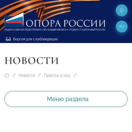
RU
Версия для слабовидящих
НОВОСТИ
Новости
Пресса о нас
Меню раздела