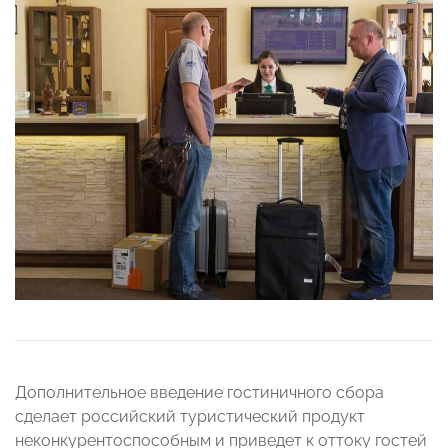
Дополнительное введение гостиничного сбора
сделает российский туристический продукт
неконкурентоспособным и приведет к оттоку гостей