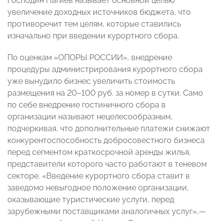
Господин Нагиев называет основной целью
увеличение доходных источников бюджета, что
противоречит тем целям, которые ставились
изначально при введении курортного сбора.
По оценкам «ОПОРЫ РОССИИ», внедрение
процедуры администрирования курортного сбора
уже вынудило бизнес увеличить стоимость
размещения на 20–100 руб. за номер в сутки. Само
по себе внедрение гостиничного сбора в
организации называют нецелесообразным,
подчеркивая, что дополнительные платежи снижают
конкурентоспособность добросовестного бизнеса
перед сегментом краткосрочной аренды жилья,
представители которого часто работают в теневом
секторе. «Введение курортного сбора ставит в
заведомо невыгодное положение организации,
оказывающие туристические услуги, перед
зарубежными поставщиками аналогичных услуг»,—