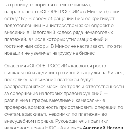
за границу, говорится в тексте письма,
направленного «ОПОРЫ РОССИИ» в Минфин (копия
есть у “Ъ”). В своем обращении бизнес критикует
подготовленный министерством законопроект о
внесении в Налоговый кодекс ряда неналоговых
платежей, в числе которых утилизационный и
гостиничный сборы. В Минфине настаивают, что эти
новации не увеличат нагрузку на бизнес.
Опасения «ОПОРЫ РОССИИ» касаются роста
фискальной и административной нагрузки на бизнес,
поскольку на взимание платежей будут
распространяться меры контроля и ответственности
за совершение налоговых правонарушений —
различные штрафы, выездные и камеральные
проверки, возможность приостановить операции по
счетам, взыскивать недоимки по платежам во
внесудебном порядке. Руководитель практики
налогового права НЮС «Амулекс»
Анатолий Нагиев