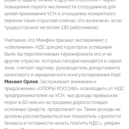
повышение порога численности сотрудников для
целей применения УСН в отношении конкретного
перечня таких отраслей (сейчас это возможно, если
трудоустроено не более 130 работников).
Учитывая, что Минфин признал эксперимент с
«обелением» НДС для рестораторов успешным,
было бы перспективным тиражировать его и на
другие отрасли, которые сегодня находятся в серой
зоне, считает партнер, руководитель департамента
налогового и юридического консультирования Kept
Михаил Орлов
. Заслуживает внимания и
предложение «ОПОРЫ РОССИИ» освободить от НДС
предпринимателей на УСН, чьи доходы превысили
порог в 60 млн из-за продажи дорогостоящих
основных средств, продолжает он. Такие доходы не
должны рассматриваться как показатель «зрелости
бизнеса и готовности начать платить НДС», уверен