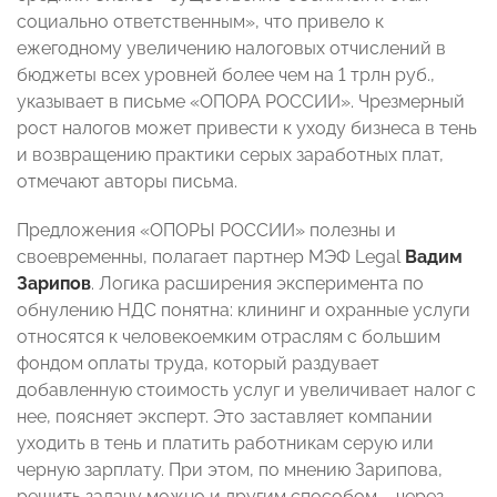
социально ответственным», что привело к
ежегодному увеличению налоговых отчислений в
бюджеты всех уровней более чем на 1 трлн руб.,
указывает в письме «ОПОРА РОССИИ». Чрезмерный
рост налогов может привести к уходу бизнеса в тень
и возвращению практики серых заработных плат,
отмечают авторы письма.
Предложения «ОПОРЫ РОССИИ» полезны и
своевременны, полагает партнер МЭФ Legal
Вадим
Зарипов
. Логика расширения эксперимента по
обнулению НДС понятна: клининг и охранные услуги
относятся к человекоемким отраслям с большим
фондом оплаты труда, который раздувает
добавленную стоимость услуг и увеличивает налог с
нее, поясняет эксперт. Это заставляет компании
уходить в тень и платить работникам серую или
черную зарплату. При этом, по мнению Зарипова,
решить задачу можно и другим способом – через