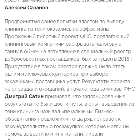
2023 г. замминистра финансов, статс-секретарь
Алексей Сазанов
.
Предпринятые ранее попытки властей по выводу
клининга из тени оказались не эффективны.
Профильный пилотный проект ФНС, предлагающий
клининговым компаниям раскрывать налоговую
тайну в обмен на вступление в специальный реестр
добросовестных поставщиков, был запущен в 2018 г.
Присутствие в таком реестре должно было стать
одним из ключевых критериев при выборе
заказчиками поставщика услуг. Результаты проекта
не оправдали ожиданий, в начале года замглавы ФНС
Дмитрий Сатин
признавал, что запланированные
результаты не были достигнуты, а опыт выведения из
тени клининга называл «печальным». Бизнес-
объединения предложили тогда ряд поправок к
законодательству о госзакупках, которые могли бы
помочь вывести клининг из тени, писали