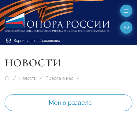
RU
Версия для слабовидящих
НОВОСТИ
Новости
Пресса о нас
Меню раздела