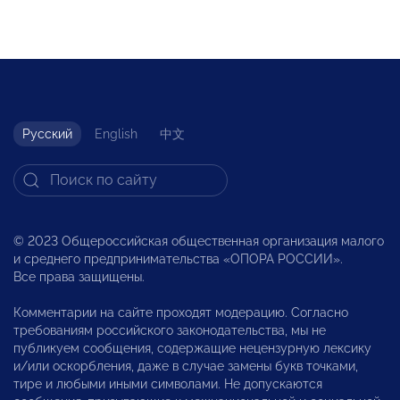
Русский
English
中文
© 2023 Общероссийская общественная организация малого
и среднего предпринимательства «ОПОРА РОССИИ».
Все права защищены.
Комментарии на сайте проходят модерацию. Согласно
требованиям российского законодательства, мы не
публикуем сообщения, содержащие нецензурную лексику
и/или оскорбления, даже в случае замены букв точками,
тире и любыми иными символами. Не допускаются