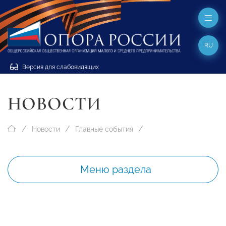
RU
Версия для слабовидящих
НОВОСТИ
Новости
Главные события
Меню раздела