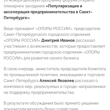
19 ноября деловую программу форума открыло
пленарное заседание
«Популяризация и
акселерация предпринимательства в Санкт-
Петербурге»
.
Вице-президент «ОПОРЫ РОССИИ»,
председатель
Санкт-Петербургского городского отделения
«ОПОРЫ РОССИИ»
Дмитрий Иванов
рассказал
участникам о возможностях, которые предоставляет
предпринимателям городское отделение «ОПОРЫ
РОССИИ» для развития своего бизнеса.
В свою очередь, заместитель председателя Комитета
по промышленной политике, инновациям и торговле
Санкт-Петербурга
Алексей Яковлев
рассказал о
комплексе мер, реализуемых в городе, направленных
на поддержку предпринимательства.
В результате обсуждения было принято решение
докапитализировать Фонд содействия