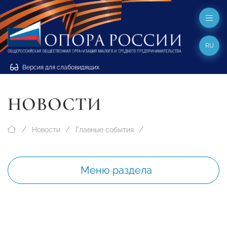
RU
Версия для слабовидящих
НОВОСТИ
Новости
Главные события
Меню раздела