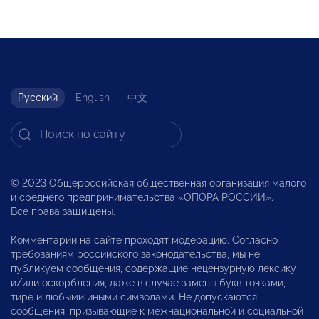
Русский
English
中文
© 2023 Общероссийская общественная организация малого
и среднего предпринимательства «ОПОРА РОССИИ».
Все права защищены.
Комментарии на сайте проходят модерацию. Согласно
требованиям российского законодательства, мы не
публикуем сообщения, содержащие нецензурную лексику
и/или оскорбления, даже в случае замены букв точками,
тире и любыми иными символами. Не допускаются
сообщения, призывающие к межнациональной и социальной