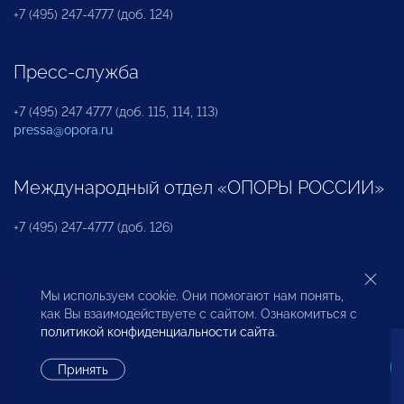
+7 (495) 247-4777 (доб. 124)
Пресс-служба
+7 (495) 247 4777 (доб. 115, 114, 113)
pressa@opora.ru
Международный отдел «ОПОРЫ РОССИИ»
+7 (495) 247-4777 (доб. 126)
Бюро по защите прав предпринимателей и
Мы используем cookie. Они помогают нам понять,
инвесторов
как Вы взаимодействуете с сайтом. Ознакомиться с
политикой конфиденциальности сайта
.
+7 (495) 247-4777 (доб. 122)
Принять