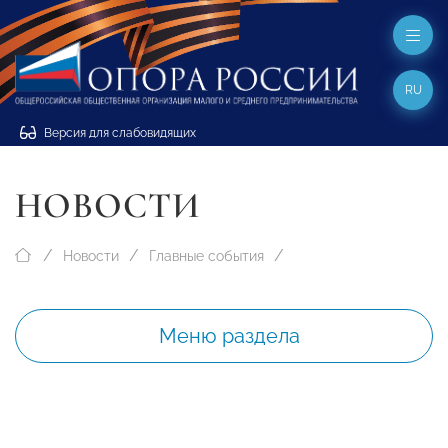
RU
Версия для слабовидящих
НОВОСТИ
Новости
Главные события
Меню раздела