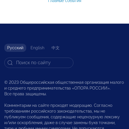
Главные события
Русский
English
中文
© 2023 Общероссийская общественная организация малого
и среднего предпринимательства «ОПОРА РОССИИ».
Все права защищены.
Комментарии на сайте проходят модерацию. Согласно
требованиям российского законодательства, мы не
публикуем сообщения, содержащие нецензурную лексику
и/или оскорбления, даже в случае замены букв точками,
тире и любыми иными символами. Не допускаются