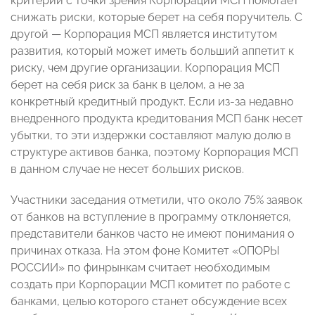
критерий с точки зрения Корпорации МСП помогает
снижать риски, которые берет на себя поручитель. С
другой
—
Корпорация МСП является институтом
развития, который может иметь больший аппетит к
риску, чем другие организации. Корпорация МСП
берет на себя риск за банк в целом, а не за
конкретный кредитный продукт. Если из-за недавно
внедренного продукта кредитования МСП банк несет
убытки, то эти издержки составляют малую долю в
структуре активов банка, поэтому Корпорация МСП
в данном случае не несет больших рисков.
Участники заседания отметили, что около 75% заявок
от банков на вступление в программу отклоняется,
представители банков часто не имеют понимания о
причинах отказа. На этом фоне Комитет «ОПОРЫ
РОССИИ» по финрынкам считает необходимым
создать при Корпорации МСП комитет по работе с
банками, целью которого станет обсуждение всех