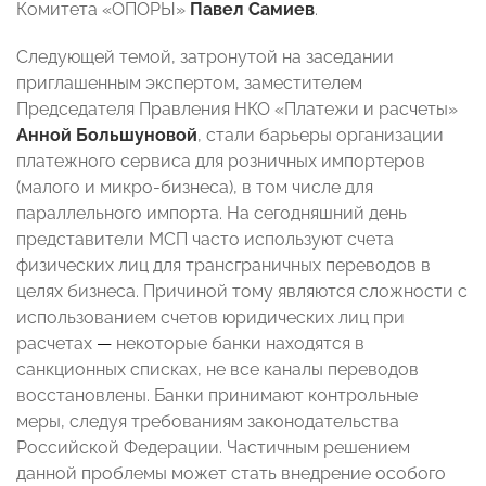
Комитета «ОПОРЫ»
Павел Самиев
.
Следующей темой, затронутой на заседании
приглашенным экспертом, заместителем
Председателя Правления НКО «Платежи и расчеты»
Анной Большуновой
, стали барьеры организации
платежного сервиса для розничных импортеров
(малого и микро-бизнеса), в том числе для
параллельного импорта. На сегодняшний день
представители МСП часто используют счета
физических лиц для трансграничных переводов в
целях бизнеса. Причиной тому являются сложности с
использованием счетов юридических лиц при
расчетах
—
некоторые банки находятся в
санкционных списках, не все каналы переводов
восстановлены. Банки принимают контрольные
меры, следуя требованиям законодательства
Российской Федерации. Частичным решением
данной проблемы может стать внедрение особого