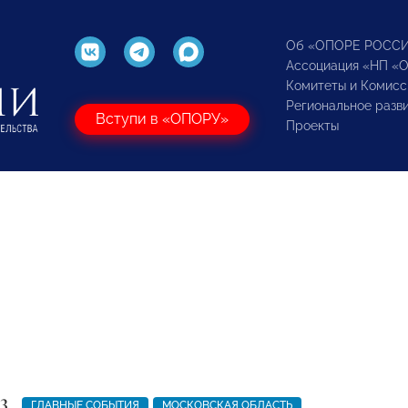
Об «ОПОРЕ РОСС
Ассоциация «НП «
Комитеты и Комисс
Региональное разв
Вступи в «ОПОРУ»
Проекты
3
ГЛАВНЫЕ СОБЫТИЯ
МОСКОВСКАЯ ОБЛАСТЬ