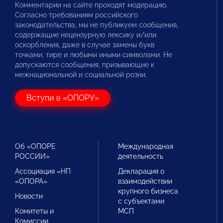
Комментарии на сайте проходят модерацию.
Согласно требованиям российского
законодательства, мы не публикуем сообщения,
содержащие нецензурную лексику и/или
оскорбления, даже в случае замены букв
точками, тире и любыми иными символами. Не
допускаются сообщения, призывающие к
межнациональной и социальной розни.
Вступи в «ОПОРУ»
Об «ОПОРЕ
Международная
РОССИИ»
деятельность
Ассоциация «НП
Декларация о
«ОПОРА»
взаимодействии
крупного бизнеса
Новости
с субъектами
Комитеты и
МСП
Комиссии