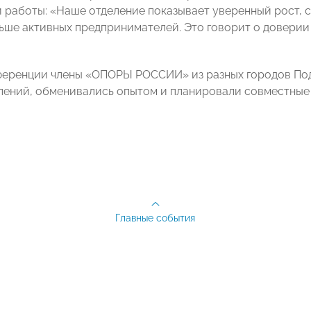
 работы: «Наше отделение показывает уверенный рост, с
ьше активных предпринимателей. Это говорит о доверии 
ференции члены «ОПОРЫ РОССИИ» из разных городов По
лений, обменивались опытом и планировали совместные
Главные события