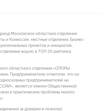
ериод Московское областное отделение
ы и Комиссии, местные отделения. Бизнес-
региональных проектов и инициатив,
 отделение вошло в ТОП-10 рейтинга
кого областного отделения «ОПОРЫ
кин. Предприниматели отметили, что он
 подмосковных предпринимателей на
ОССИИ», является членом Общественной
ружен в практические проблемы малого
».
единения за доверие и пожелал