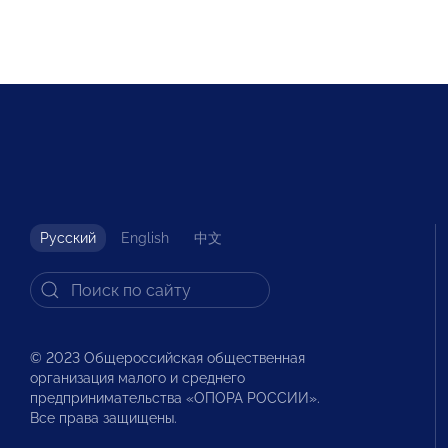
Русский
English
中文
© 2023 Общероссийская общественная
организация малого и среднего
предпринимательства «ОПОРА РОССИИ».
Все права защищены.