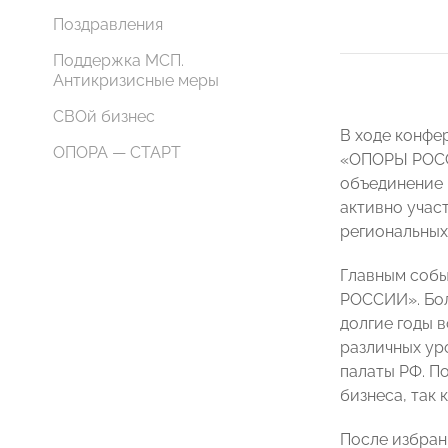
Поздравления
Поддержка МСП.
Антикризисные меры
СВОй бизнес
В ходе конфе
ОПОРА — СТАРТ
«ОПОРЫ РОССИ
объединение 
активно учас
региональных
Главным собы
РОССИИ». Бол
долгие годы 
различных ур
палаты РФ. П
бизнеса, так 
После избран