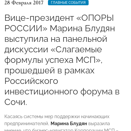
28 Февраля 2017
ГЛАВНЫЕ СОБЫТИЯ
Вице-президент «ОПОРЫ
РОССИИ» Марина Блудян
выступила на панельной
дискуссии «Слагаемые
формулы успеха МСП»,
прошедшей в рамках
Российского
инвестиционного форума в
Сочи.
Касаясь системы мер поддержки начинающих
предпринимателей,
Марина Блудян
выразила
мнение, что бизнес-навигатор Корпорации МСП –