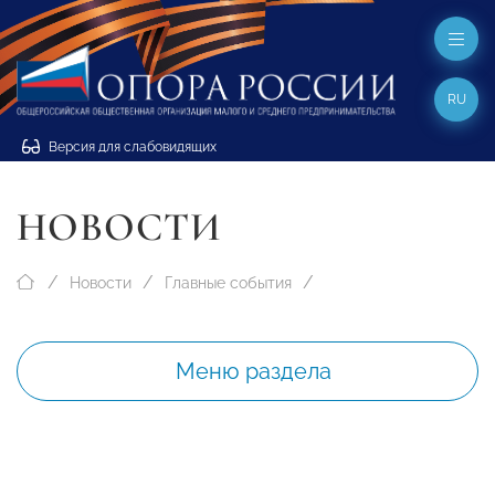
RU
Версия для слабовидящих
НОВОСТИ
Новости
Главные события
Меню раздела