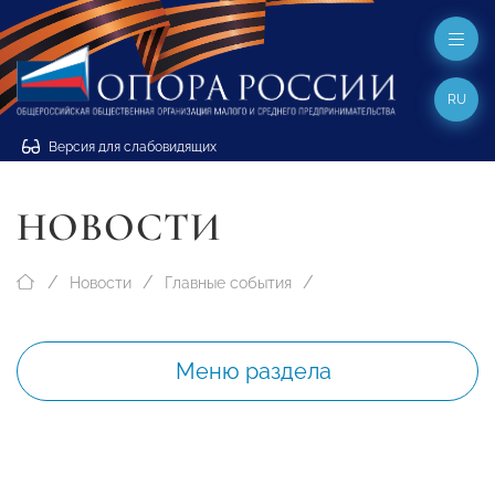
RU
Версия для слабовидящих
НОВОСТИ
Новости
Главные события
Меню раздела