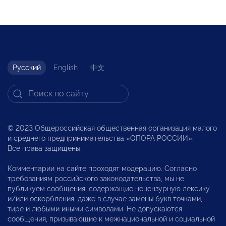
Русский
English
中文
© 2023 Общероссийская общественная организация малого
и среднего предпринимательства «ОПОРА РОССИИ».
Все права защищены.
Комментарии на сайте проходят модерацию. Согласно
требованиям российского законодательства, мы не
публикуем сообщения, содержащие нецензурную лексику
и/или оскорбления, даже в случае замены букв точками,
тире и любыми иными символами. Не допускаются
сообщения, призывающие к межнациональной и социальной