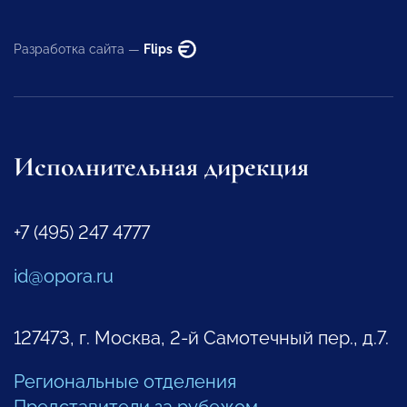
Разработка сайта —
Flips
Исполнительная дирекция
+7 (495) 247 4777
id@opora.ru
127473, г. Москва, 2-й Самотечный пер., д.7.
Региональные отделения
Представители за рубежом