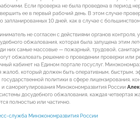
рабочими. Если проверка не была проведена в период нер
авершить ее в первый рабочий день. В этом случае прове
о запланированных 10 дней, как в случае с большинство
иниматель не согласен с действиями органов контроля, у
удебного обжалования, которая была запущена этим лет
еди них самые массовые — пожарный, трудовой, санитар
огут обжаловать решение о проведении проверки или рез
ичный кабинет на Едином портале госуслуг. Минэкономра
 жалоб, который должен быть оперативным, быстрым, э
 государственной политики в сфере лицензирования, ко
и и саморегулирования Минэкономразвития России
Алек
системы досудебного обжалования, каждая четвертая жа
тся полностью или частично.
есс-служба Минэкономразвития России