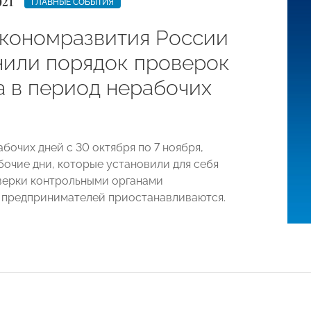
021
ГЛАВНЫЕ СОБЫТИЯ
кономразвития России
нили порядок проверок
а в период нерабочих
бочих дней с 30 октября по 7 ноября,
бочие дни, которые установили для себя
верки контрольными органами
 предпринимателей приостанавливаются.