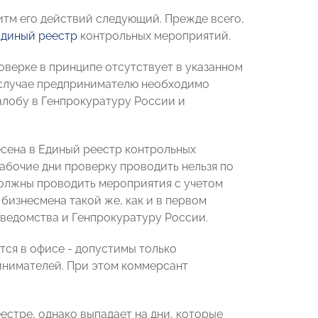
итм его действий следующий. Прежде всего,
Единый реестр
контрольных мероприятий.
верке в принципе отсутствует в указанном
м случае предпринимателю необходимо
алобу в Генпрокуратуру России и
сена в Единый реестр контрольных
рабочие дни проверку проводить нельзя по
ы должны проводить мероприятия с учетом
бизнесмена такой же, как и в первом
 ведомства и Генпрокуратуру России.
ятся в офисе - допустимы только
инимателей. При этом коммерсант
естре, однако выпадает на дни, которые