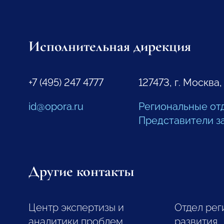
Исполнительная дирекция
+7 (495) 247 4777
127473, г. Москва,
id@opora.ru
Региональные от
Представители з
Другие контакты
Центр экспертизы и
Отдел рег
аналитики проблем
развития