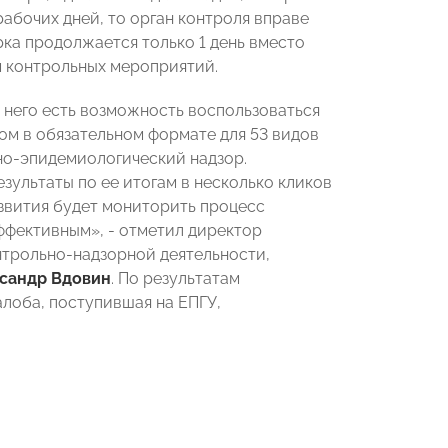
абочих дней, то орган контроля вправе
рка продолжается только 1 день вместо
м контрольных мероприятий.
 него есть возможность воспользоваться
ом в обязательном формате для 53 видов
но-эпидемиологический надзор.
ультаты по ее итогам в несколько кликов
звития будет мониторить процесс
ффективным», - отметил директор
нтрольно-надзорной деятельности,
сандр Вдовин
. По результатам
лоба, поступившая на ЕПГУ,