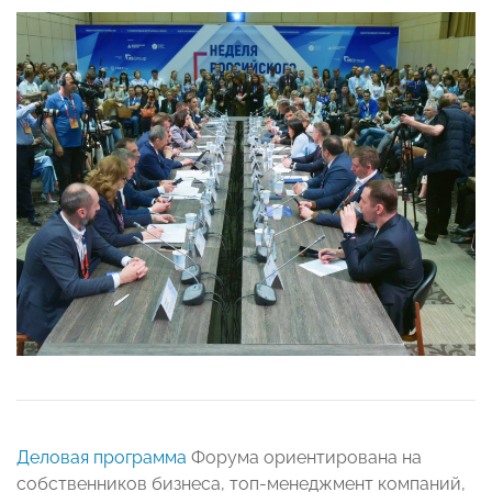
Деловая программа
Форума ориентирована на
собственников бизнеса, топ-менеджмент компаний,