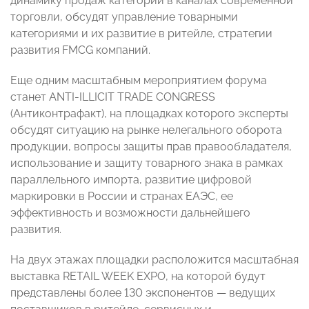
динамику продаж категорий в каналах современной
торговли, обсудят управление товарными
категориями и их развитие в ритейле, стратегии
развития FMCG компаний.
Еще одним масштабным мероприятием форума
станет ANTI-ILLICIT TRADE CONGRESS
(Антиконтрафакт), на площадках которого эксперты
обсудят ситуацию на рынке нелегального оборота
продукции, вопросы защиты прав правообладателя,
использование и защиту товарного знака в рамках
параллельного импорта, развитие цифровой
маркировки в России и странах ЕАЭС, ее
эффективность и возможности дальнейшего
развития.
На двух этажах площадки расположится масштабная
выставка RETAIL WEEK EXPO, на которой будут
представлены более 130 экспонентов — ведущих