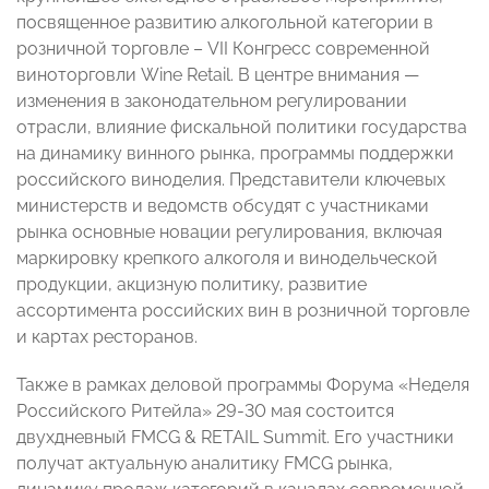
посвященное развитию алкогольной категории в
розничной торговле – VII Конгресс современной
виноторговли Wine Retail. В центре внимания —
изменения в законодательном регулировании
отрасли, влияние фискальной политики государства
на динамику винного рынка, программы поддержки
российского виноделия. Представители ключевых
министерств и ведомств обсудят с участниками
рынка основные новации регулирования, включая
маркировку крепкого алкоголя и винодельческой
продукции, акцизную политику, развитие
ассортимента российских вин в розничной торговле
и картах ресторанов.
Также в рамках деловой программы Форума «Неделя
Российского Ритейла» 29-30 мая состоится
двухдневный FMCG & RETAIL Summit. Его участники
получат актуальную аналитику FMCG рынка,