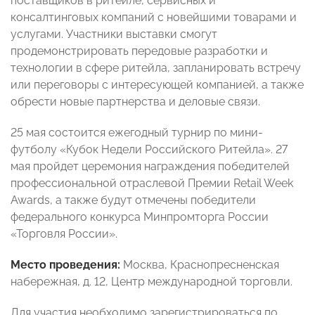
поставщиков в ритейле, сервисных и
консалтинговых компаний с новейшими товарами и
услугами. Участники выставки смогут
продемонстрировать передовые разработки и
технологии в сфере ритейла, запланировать встречу
или переговоры с интересующей компанией, а также
обрести новые партнерства и деловые связи.
25 мая состоится ежегодный турнир по мини-
футболу «Кубок Недели Российского Ритейла». 27
мая пройдет церемония награждения победителей
профессиональной отраслевой Премии Retail Week
Awards, а также будут отмечены победители
федерального конкурса Минпромторга России
«Торговля России».
Место проведения:
Москва, Краснопресненская
набережная, д. 12, Центр международной торговли.
Для участия необходимо зарегистрироваться по