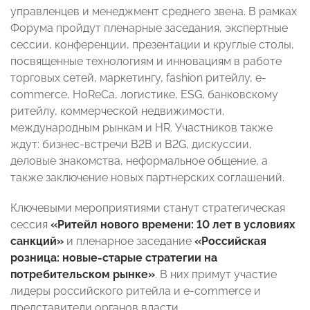
управленцев и менеджмент среднего звена. В рамках
Форума пройдут пленарные заседания, экспертные
сессии, конференции, презентации и круглые столы,
посвященные технологиям и инновациям в работе
торговых сетей, маркетингу, fashion ритейлу, е-
commerce, HoReCa, логистике, ESG, банковскому
ритейлу, коммерческой недвижимости,
международным рынкам и HR. Участников также
ждут: бизнес-встречи B2B и B2G, дискуссии,
деловые знакомства, неформальное общение, а
также заключение новых партнерских соглашений.
Ключевыми мероприятиями станут стратегическая
сессия
«Ритейл нового времени: 10 лет в условиях
санкций»
и пленарное заседание
«Российская
розница: новые-старые стратегии на
потребительском рынке»
. В них примут участие
лидеры российского ритейла и e-commerce и
представители органов власти.