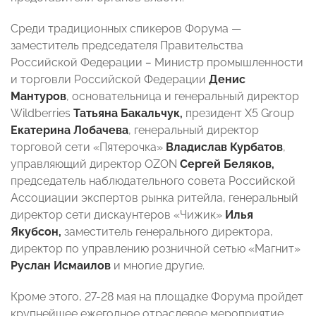
Среди традиционных спикеров Форума —
заместитель председателя Правительства
Российской Федерации
–
Министр промышленности
и торговли Российской Федерации
Денис
Мантуров
, основательница и генеральный директор
Wildberries
Татьяна Бакальчук,
президент Х5 Group
Екатерина Лобачева
, генеральный директор
торговой сети «Пятерочка»
Владислав
Курбатов
,
управляющий директор OZON
Сергей Беляков,
председатель наблюдательного совета Российской
Ассоциации экспертов рынка ритейла, генеральный
директор сети дискаунтеров «Чижик»
Илья
Якубсон,
заместитель генерального директора,
директор по управлению розничной сетью «Магнит»
Руслан Исмаилов
и многие другие.
Кроме этого, 27-28 мая на площадке Форума пройдет
крупнейшее ежегодное отраслевое мероприятие,