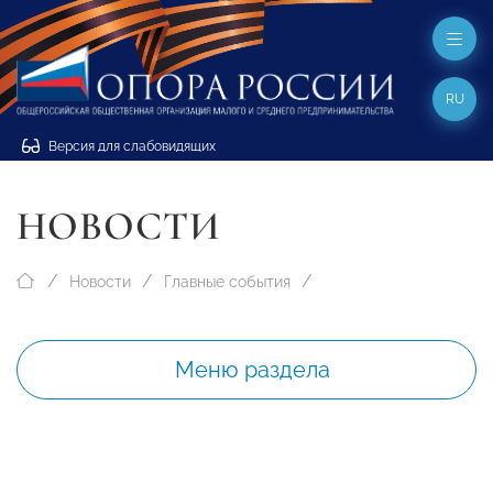
RU
Версия для слабовидящих
НОВОСТИ
Новости
Главные события
Меню раздела