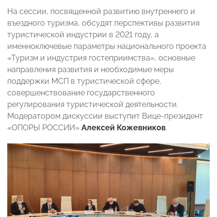
На сессии, посвященной развитию внутреннего и
въездного туризма, обсудят перспективы развития
туристической индустрии в 2021 году, а
именноключевые параметры национального проекта
«Туризм и индустрия гостеприимства», основные
направления развития и необходимые меры
поддержки МСП в туристической сфере,
совершенствование государственного
регулирования туристической деятельности.
Модератором дискуссии выступит Вице-президент
«ОПОРЫ РОССИИ»
Алексей Кожевников
.