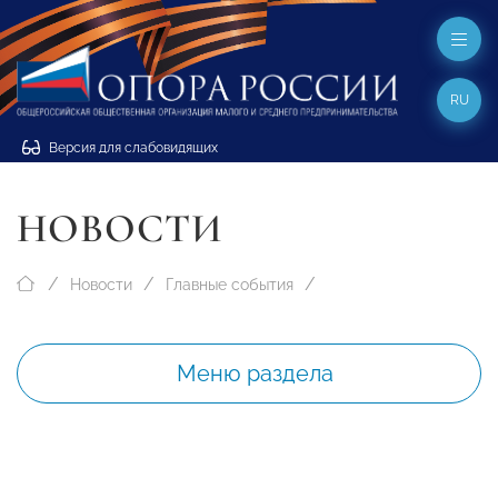
RU
Версия для слабовидящих
НОВОСТИ
Новости
Главные события
Меню раздела