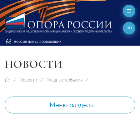
RU
Версия для слабовидящих
НОВОСТИ
Новости
Главные события
Меню раздела