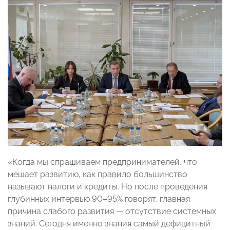
«Когда мы спрашиваем предпринимателей, что
мешает развитию, как правило большинство
называют налоги и кредиты. Но после проведения
глубинных интервью 90–95% говорят, главная
причина слабого развития — отсутствие системных
знаний. Сегодня именно знания самый дефицитный