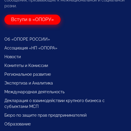
сообщения, призывающие к межнациональной и социальной
розни.
Вступи в «ОПОРУ»
Об «ОПОРЕ РОССИИ»
Ассоциация «НП «ОПОРА»
Новости
Комитеты и Комиссии
Региональное развитие
Экспертиза и Аналитика
Международная деятельность
Декларация о взаимодействии крупного бизнеса с
субъектами МСП
Бюро по защите прав предпринимателей
Образование