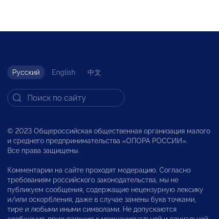
Русский
English
中文
© 2023 Общероссийская общественная организация малого
и среднего предпринимательства «ОПОРА РОССИИ».
Все права защищены.
Комментарии на сайте проходят модерацию. Согласно
требованиям российского законодательства, мы не
публикуем сообщения, содержащие нецензурную лексику
и/или оскорбления, даже в случае замены букв точками,
тире и любыми иными символами. Не допускаются