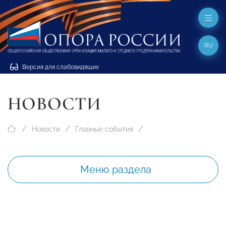
RU
Версия для слабовидящих
НОВОСТИ
Новости
Главные события
Меню раздела