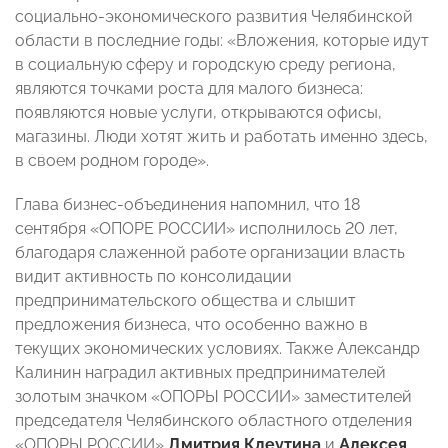
социально-экономического развития Челябинской
области в последние годы: «Вложения, которые идут
в социальную сферу и городскую среду региона,
являются точками роста для малого бизнеса:
появляются новые услуги, открываются офисы,
магазины. Люди хотят жить и работать именно здесь,
в своем родном городе».
Глава бизнес-объединения напомнил, что 18
сентября «ОПОРЕ РОССИИ» исполнилось 20 лет,
благодаря слаженной работе организации власть
видит активность по консолидации
предпринимательского общества и слышит
предложения бизнеса, что особенно важно в
текущих экономических условиях. Также Александр
Калинин наградил активных предпринимателей
золотым значком «ОПОРЫ РОССИИ» заместителей
председателя Челябинского областного отделения
«ОПОРЫ РОССИИ»
Дмитрия Клеутина
и
Алексея