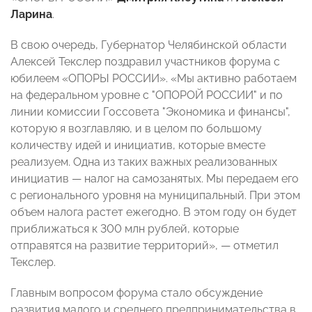
Ларина
.
В свою очередь, Губернатор Челябинской области
Алексей Текслер поздравил участников форума с
юбилеем «ОПОРЫ РОССИИ». «Мы активно работаем
на федеральном уровне с "ОПОРОЙ РОССИИ" и по
линии комиссии Госсовета "Экономика и финансы",
которую я возглавляю, и в целом по большому
количеству идей и инициатив, которые вместе
реализуем. Одна из таких важных реализованных
инициатив
—
налог на самозанятых. Мы передаем его
с регионального уровня на муниципальный. При этом
объем налога растет ежегодно. В этом году он будет
приближаться к 300 млн рублей, которые
отправятся на развитие территорий»,
—
отметил
Текслер.
Главным вопросом форума стало обсуждение
развития малого и среднего предпринимательства в