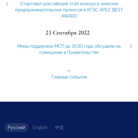
Стартовал российский этап конкурса женских
предпринимательских проектов в АТЭС APEC BEST
AWARD
23 Сентября 2022
Меры поддержки МСП до 2030 года обсудили на
совещании в Правительстве
Главные события
Русский
English
中文