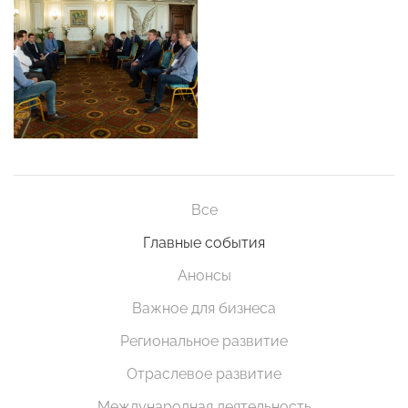
Все
Главные события
Анонсы
Важное для бизнеса
Региональное развитие
Отраслевое развитие
Международная деятельность