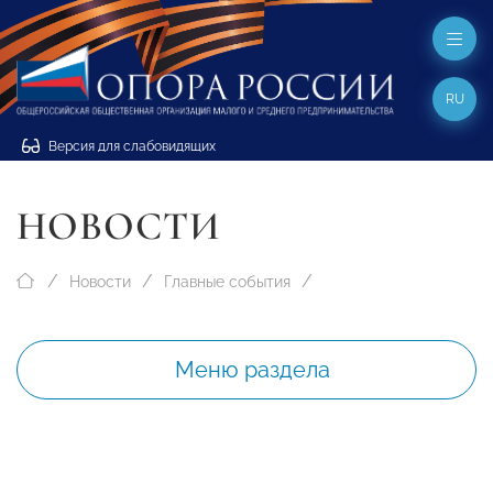
RU
Версия для слабовидящих
НОВОСТИ
Новости
Главные события
Меню раздела