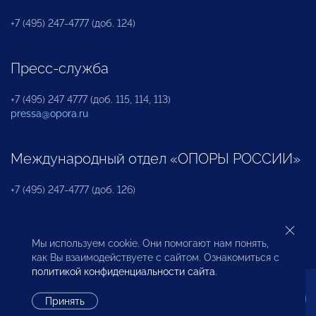
+7 (495) 247-4777 (доб. 124)
Пресс-служба
+7 (495) 247 4777 (доб. 115, 114, 113)
pressa@opora.ru
Международный отдел «ОПОРЫ РОССИИ»
+7 (495) 247-4777 (доб. 126)
Бюро по защите прав предпринимателей и
Мы используем cookie. Они помогают нам понять,
инвесторов
как Вы взаимодействуете с сайтом. Ознакомиться с
политикой конфиденциальности сайта
.
+7 (495) 247-4777 (доб. 122)
Принять