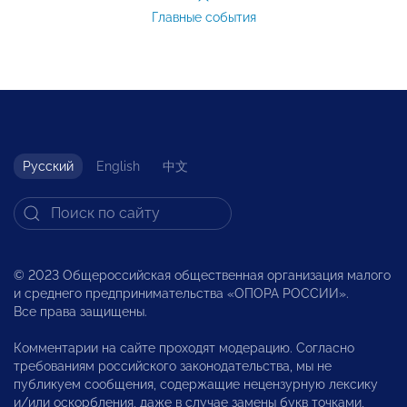
Главные события
Русский
English
中文
© 2023 Общероссийская общественная организация малого
и среднего предпринимательства «ОПОРА РОССИИ».
Все права защищены.
Комментарии на сайте проходят модерацию. Согласно
требованиям российского законодательства, мы не
публикуем сообщения, содержащие нецензурную лексику
и/или оскорбления, даже в случае замены букв точками,