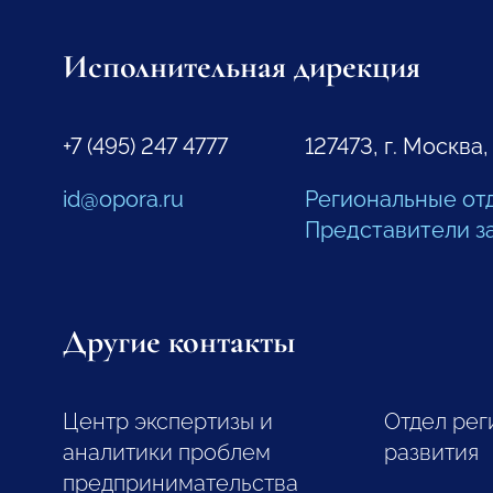
Исполнительная дирекция
+7 (495) 247 4777
127473, г. Москва,
id@opora.ru
Региональные от
Представители з
Другие контакты
Центр экспертизы и
Отдел рег
аналитики проблем
развития
предпринимательства