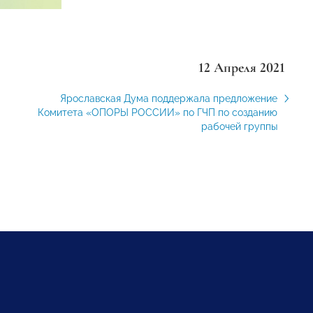
12 Апреля 2021
Ярославская Дума поддержала предложение
Комитета «ОПОРЫ РОССИИ» по ГЧП по созданию
рабочей группы