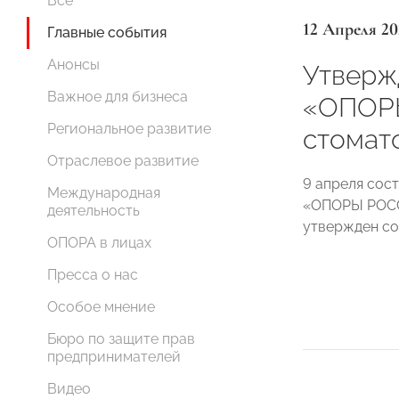
Все
12 Апреля 20
Главные события
Анонсы
Утверж
Важное для бизнеса
«ОПОР
Региональное развитие
стомат
Отраслевое развитие
9 апреля сос
Международная
«ОПОРЫ РОСС
деятельность
утвержден со
ОПОРА в лицах
Пресса о нас
Особое мнение
Бюро по защите прав
предпринимателей
Видео