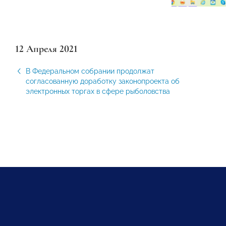
12 Апреля 2021
В Федеральном собрании продолжат
согласованную доработку законопроекта об
электронных торгах в сфере рыболовства