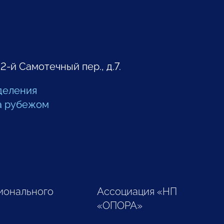
 2-й Самотечный пер., д.7.
деления
а рубежом
ионального
Ассоциация «НП
«ОПОРА»