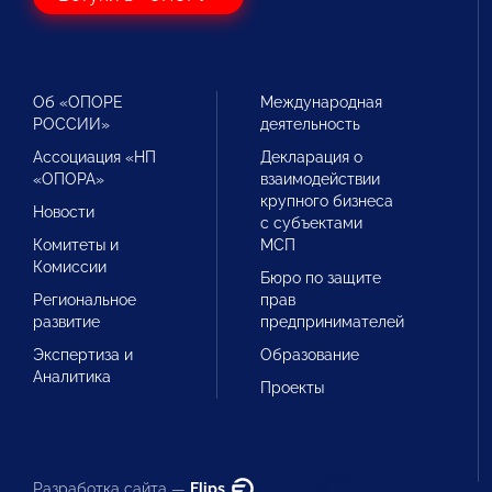
Об «ОПОРЕ
Международная
РОССИИ»
деятельность
Ассоциация «НП
Декларация о
«ОПОРА»
взаимодействии
крупного бизнеса
Новости
с субъектами
Комитеты и
МСП
Комиссии
Бюро по защите
Региональное
прав
развитие
предпринимателей
Экспертиза и
Образование
Аналитика
Проекты
Разработка сайта —
Flips