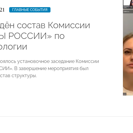
21
ГЛАВНЫЕ СОБЫТИЯ
дён состав Комиссии
Ы РОССИИ» по
ологии
тоялось установочное заседание Комиссии
ИИ». В завершение мероприятия был
став структуры.