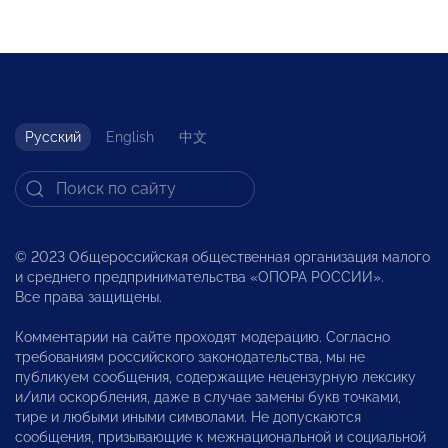
Русский
English
中文
© 2023 Общероссийская общественная организация малого
и среднего предпринимательства «ОПОРА РОССИИ».
Все права защищены.
Комментарии на сайте проходят модерацию. Согласно
требованиям российского законодательства, мы не
публикуем сообщения, содержащие нецензурную лексику
и/или оскорбления, даже в случае замены букв точками,
тире и любыми иными символами. Не допускаются
сообщения, призывающие к межнациональной и социальной