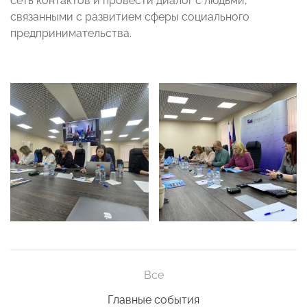
сеть контактов и провести диалог с людьми,
связанными с развитием сферы социального
предпринимательства.
Все
Главные события