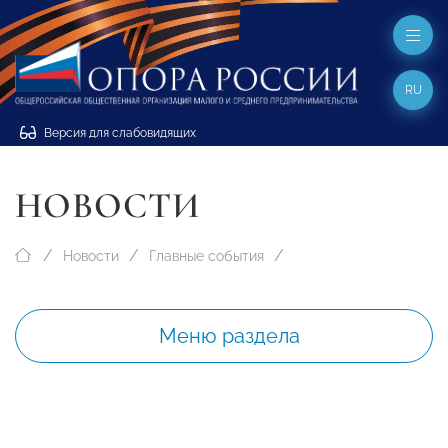
RU
Версия для слабовидящих
НОВОСТИ
Новости
Главные события
Меню раздела