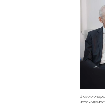
В свою очере
необходимост