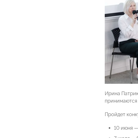
Ирина Патрик
принимаются 
Пройдет конку
10 июня —