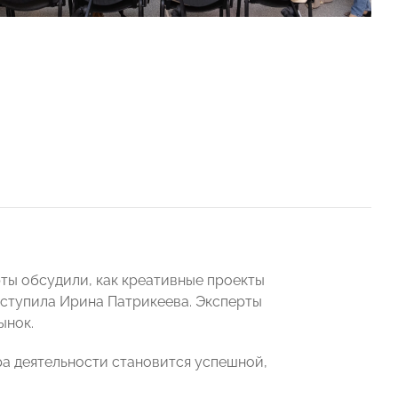
рты обсудили, как креативные проекты
ступила Ирина Патрикеева. Эксперты
ынок.
ра деятельности становится успешной,