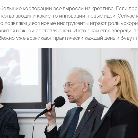
большие корпорации все выросли из креатива. Если посм
, когда вводили какие-то инновации, новые идеи. Сейча
то появляющиеся новые инструменты играют роль ускори
овится важной составляющей. И кто окажется впереди, т
бежно уже возникают практически каждый день и будут п