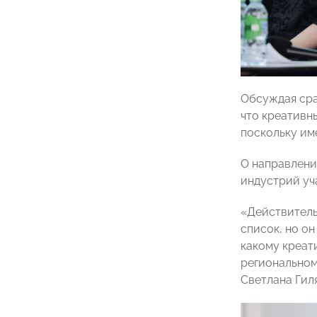
Обсуждая сра
что креативн
поскольку им
О направлени
индустрий уч
«Действитель
список, но о
какому креат
региональном
Светлана Гил