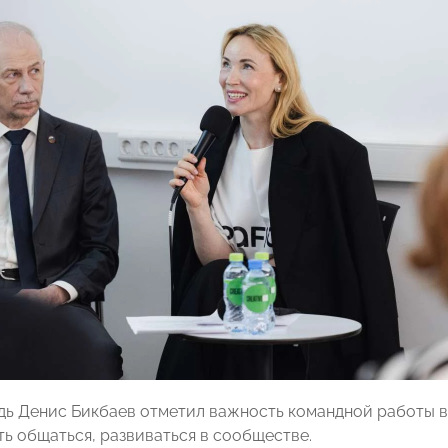
дь Денис Бикбаев отметил важность командной работы в
ь общаться, развиваться в сообществе.