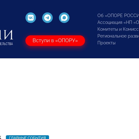
Об «ОПОРЕ РОСС
Ассоциация «НП «
Комитеты и Комисс
Региональное разв
Вступи в «ОПОРУ»
Проекты
5
ГЛАВНЫЕ СОБЫТИЯ