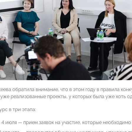
еева обратила внимание, что в этом году в правила конк
уже реализованные проекты, у которых была уже хоть о
рс в три этапа:
 4 июля — прием заявок на участие, которые необходимо п