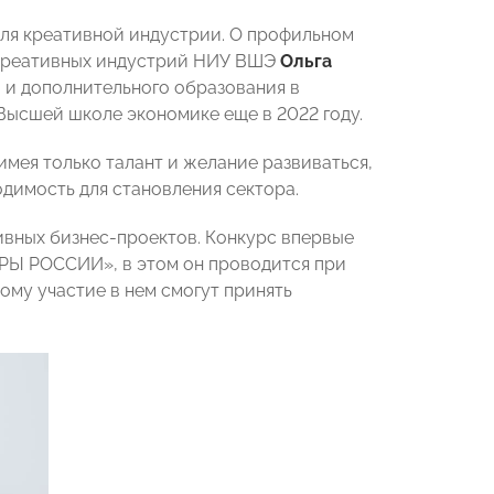
для креативной индустрии. О профильном
 креативных индустрий НИУ ВШЭ
Ольга
 и дополнительного образования в
Высшей школе экономике еще в 2022 году.
мея только талант и желание развиваться,
димость для становления сектора.
ивных бизнес-проектов. Конкурс впервые
РЫ РОССИИ», в этом он проводится при
му участие в нем смогут принять