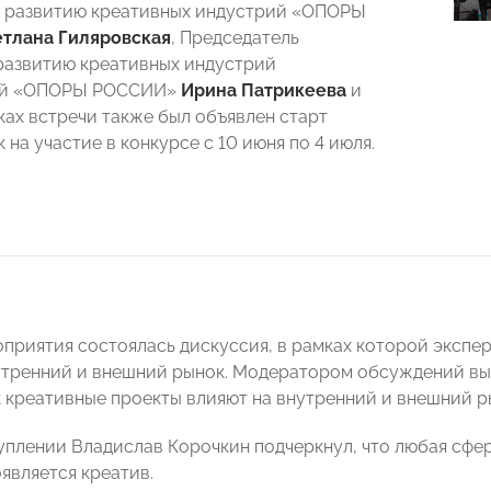
о развитию креативных индустрий «ОПОРЫ
етлана Гиляровская
, Председатель
развитию креативных индустрий
ой «ОПОРЫ РОССИИ»
Ирина Патрикеева
и
ках встречи также был объявлен старт
 на участие в конкурсе с 10 июня по 4 июля.
оприятия состоялась дискуссия, в рамках которой экспе
утренний и внешний рынок. Модератором обсуждений вы
к креативные проекты влияют на внутренний и внешний р
уплении Владислав Корочкин подчеркнул, что любая сфе
оявляется креатив.