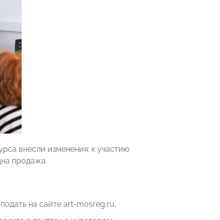
урса внесли изменения: к участию
дна продажа.
одать на сайте art-mosreg.ru,