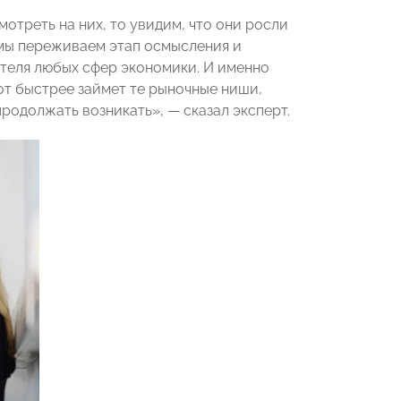
отреть на них, то увидим, что они росли
с мы переживаем этап осмысления и
теля любых сфер экономики. И именно
от быстрее займет те рыночные ниши,
родолжать возникать», — сказал эксперт.