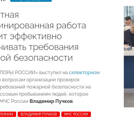
тная
инированная работа
ит эффективно
чивать требования
ой безопасности
ОПОРЫ РОССИИ» выступил на
селекторном
 вопросам организации проверок
ребований пожарной безопасности на
ассовым пребыванием людей, которое
 МЧС России
Владимир Пучков
.
АЛИНИН
ВЛАДИМИР ПУЧКОВ
МЧС РОССИИ