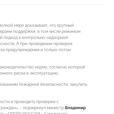
полной мере доказывает, что крупный
мерами поддержки, в том числе режимом
й подход в контрольно-надзорной
асности. А при проведении проверок
ала предупреждения и только потом
аконодательство норму, согласно которой
нного риска в эксплуатацию.
ебованиям пожарной безопасности, закупить
ости и проводить проверки с
граждан», - подчеркнул министр
Владимир
чить «ОПОРУ РОССИИ». Сегодня это