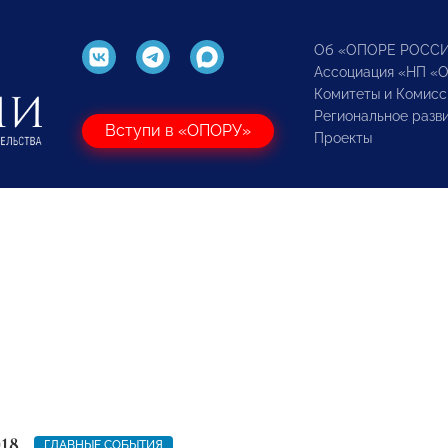
Об «ОПОРЕ РОСС
Ассоциация «НП «
Комитеты и Комисс
Региональное разв
Вступи в «ОПОРУ»
Проекты
018
ГЛАВНЫЕ СОБЫТИЯ