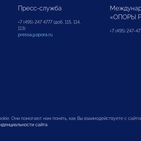
Пресс-служба
Междунар
«ОПОРЫ 
+7 (495) 247 4777 (доб. 115, 114,
113)
+7 (495) 247-47
pressa@opora.ru
okie. Они помогают нам понять, как Вы взаимодействуете с сайт
иденциальности сайта
.