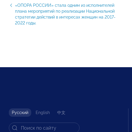
«ОПОРА РОССИИ» стала одним из исполнителей
плана мероприятий по реализации Национальной
стратегии действий в интересах женщин на 2017-
2022 годы.
Русский
English
中文