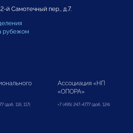
 2-й Самотечный пер., д.7.
деления
а рубежом
ионального
Ассоциация «НП
«ОПОРА»
7 (доб. 116, 117)
+7 (495) 247-4777 (доб. 124)