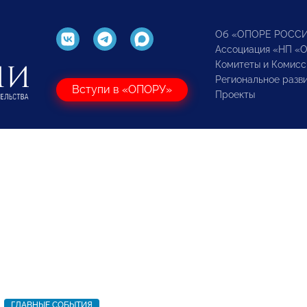
Об «ОПОРЕ РОСС
Ассоциация «НП «
Комитеты и Комисс
Региональное разв
Вступи в «ОПОРУ»
Проекты
ГЛАВНЫЕ СОБЫТИЯ