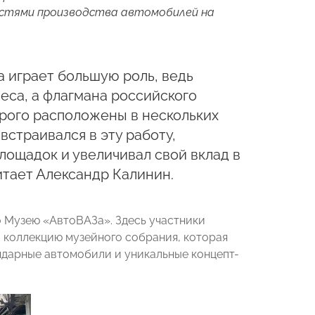
остями производства автомобилей на
 играет большую роль, ведь
еса, а флагмана российского
орого расположены в нескольких
встраивался в эту работу,
ощадок и увеличивал свой вклад в
итает Александр Калинин.
 Музею «АвтоВАЗа». Здесь участники
и коллекцию музейного собрания, которая
ендарные автомобили и уникальные концепт-