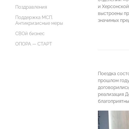
и Херсонской 
Поздравления
выстроены пр
Поддержка МСП.
значимых пре
Антикризисные меры
СВОй бизнес
ОПОРА — СТАРТ
Поездка сост
прошлом год
договорились
реализация Д
благоприятны