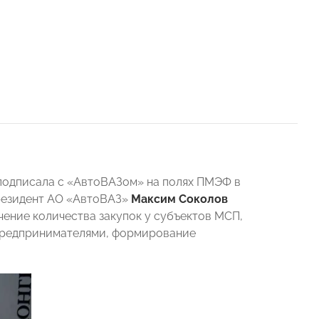
подписала с «АвтоВАЗом» на полях ПМЭФ в
езидент АО «АвтоВАЗ»
Максим Соколов
чение количества закупок у субъектов МСП,
 предпринимателями, формирование