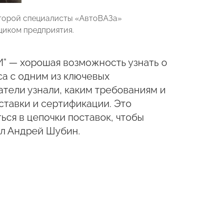
которой специалисты «АвтоВАЗа»
щиком предприятия.
” — хорошая возможность узнать о
а с одним из ключевых
тели узнали, каким требованиям и
ставки и сертификации. Это
ься в цепочки поставок, чтобы
ал Андрей Шубин.