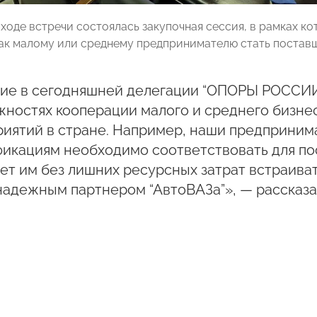
в ходе встречи состоялась закупочная сессия, в рамках 
как малому или среднему предпринимателю стать постав
тие в сегодняшней делегации “ОПОРЫ РОССИИ
ностях кооперации малого и среднего бизнес
иятий в стране. Например, наши предпринима
икациям необходимо соответствовать для по
т им без лишних ресурсных затрат встраиват
надежным партнером “АвтоВАЗа”», — рассказ