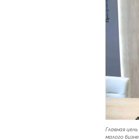
Главная цел
малого бизн