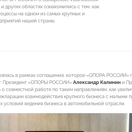
и других областях ознакомились с тем, как
оцессы на одном из самых крупных и
дприятий нашей страны.
оялась в рамках соглашения, которое «ОПОРА РОССИИ» 
у: Президент «ОПОРЫ РОССИИ»
Александр Калинин
и Пр
 о совместной работе по таким направлениям, как увели
екларации взаимодействия крупного бизнеса с малыми
х условий ведения бизнеса в автомобильной отрасли.