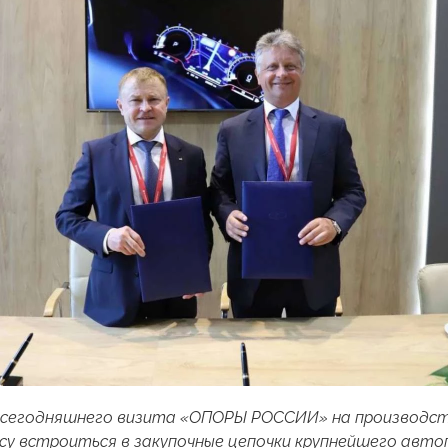
ь сегодняшнего визита «ОПОРЫ РОССИИ» на производс
есу
встроиться в закупочные цепочки крупнейшего авто