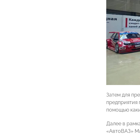
Затем для пр
предприятия 
помощью каки
Далее в рамк
«АвтоВАЗ» М