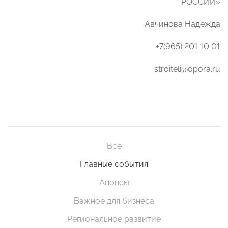
РОССИИ»
Авчинова Надежда
+7(965) 201 10 01
stroiteli@opora.ru
Все
Главные события
Анонсы
Важное для бизнеса
Региональное развитие