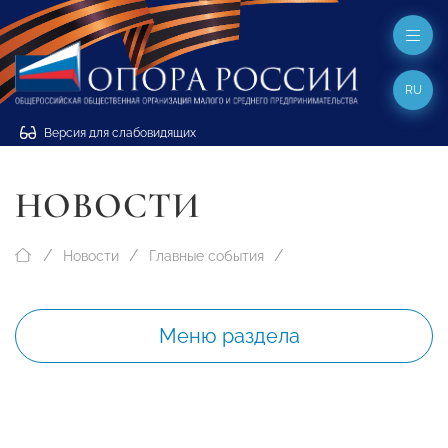
RU
Версия для слабовидящих
НОВОСТИ
Новости
Главные события
Меню раздела