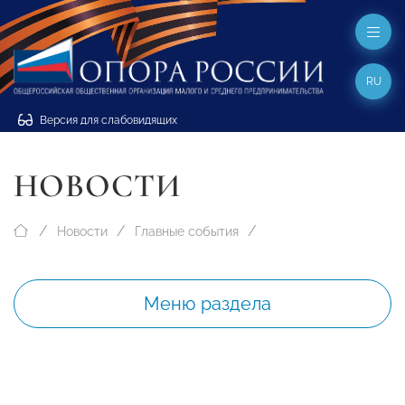
RU
Версия для слабовидящих
НОВОСТИ
Новости
Главные события
Меню раздела