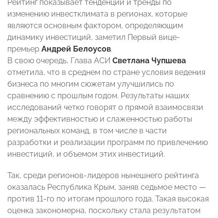
Рейтинг показывает тенденции и тренды по
изменению инвестклимата в регионах, которые
являются основным фактором, определяющим
динамику инвестиций, заметил Первый вице-
премьер
Андрей Белоусов
.
В свою очередь, Глава АСИ
Светлана Чупшева
отметила, что в среднем по стране условия ведения
бизнеса по многим сюжетам улучшились по
сравнению с прошлым годом. Результаты наших
исследований четко говорят о прямой взаимосвязи
между эффективностью и слаженностью работы
региональных команд, в том числе в части
разработки и реализации программ по привлечению
инвестиций, и объемом этих инвестиций.
Так, среди регионов-лидеров нынешнего рейтинга
оказалась Республика Крым, заняв седьмое место —
против 11-го по итогам прошлого года. Такая высокая
оценка закономерна, поскольку стала результатом