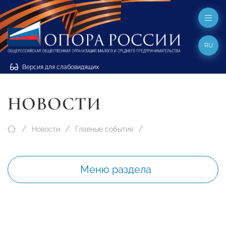
RU
Версия для слабовидящих
НОВОСТИ
Новости
Главные события
Меню раздела