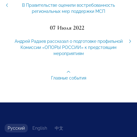
В Правительстве оценили востребованность
региональных мер поддержки МСП
07 Июля 2022
Андрей Радаев рассказал о подготовке профильной
Комиссии «ОПОРЫ РОССИИ» к предстоящим
мероприятиям
Главные события
Русский
English
中文