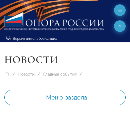
RU
Версия для слабовидящих
НОВОСТИ
Новости
Главные события
Меню раздела