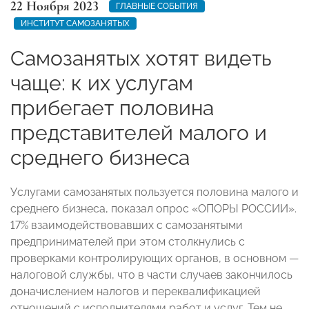
22 Ноября 2023
ГЛАВНЫЕ СОБЫТИЯ
ИНСТИТУТ САМОЗАНЯТЫХ
Самозанятых хотят видеть
чаще: к их услугам
прибегает половина
представителей малого и
среднего бизнеса
Услугами самозанятых пользуется половина малого и
среднего бизнеса, показал опрос «ОПОРЫ РОССИИ».
17% взаимодействовавших с самозанятыми
предпринимателей при этом столкнулись с
проверками контролирующих органов, в основном —
налоговой службы, что в части случаев закончилось
доначислением налогов и переквалификацией
отношений с исполнителями работ и услуг. Тем не