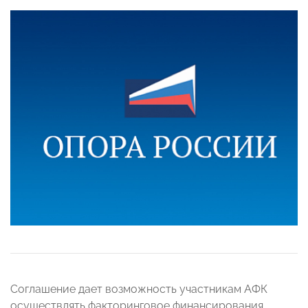
Соглашение дает возможность участникам АФК
осуществлять факторинговое финансирования