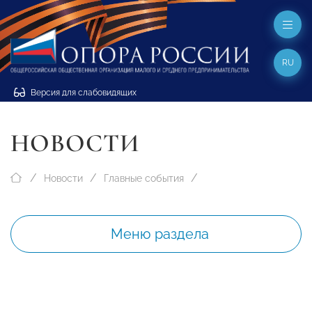
RU
Версия для слабовидящих
НОВОСТИ
Новости
Главные события
Меню раздела