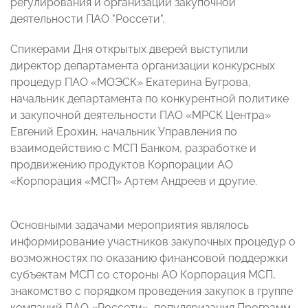
регулирования и организации закупочной
деятельности ПАО "Россети".
Спикерами Дня открытых дверей выступили
директор департамента организации конкурсных
процедур ПАО «МОЭСК» Екатерина Бугрова,
начальник департамента по конкурентной политике
и закупочной деятельности ПАО «МРСК Центра»
Евгений Ерохин, начальник Управления по
взаимодействию с МСП Банком, разработке и
продвижению продуктов Корпорации АО
«Корпорация «МСП» Артем Андреев и другие.
Основными задачами мероприятия являлось
информирование участников закупочных процедур о
возможностях по оказанию финансовой поддержки
субъектам МСП со стороны АО Корпорация МСП,
знакомство с порядком проведения закупок в группе
компаний ПАО «Россети», популяризация Программ