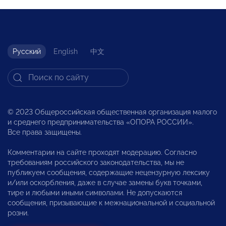
Русский
English
中文
© 2023 Общероссийская общественная организация малого
и среднего предпринимательства «ОПОРА РОССИИ».
Все права защищены.
Комментарии на сайте проходят модерацию. Согласно
требованиям российского законодательства, мы не
публикуем сообщения, содержащие нецензурную лексику
и/или оскорбления, даже в случае замены букв точками,
тире и любыми иными символами. Не допускаются
сообщения, призывающие к межнациональной и социальной
розни.