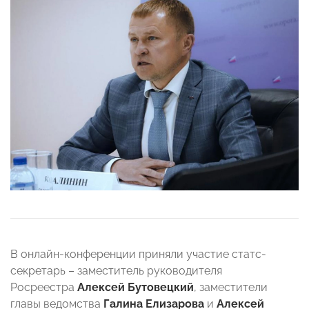
В онлайн-конференции приняли участие статс-
секретарь – заместитель руководителя
Росреестра
Алексей Бутовецкий
, заместители
главы ведомства
Галина Елизарова
и
Алексей