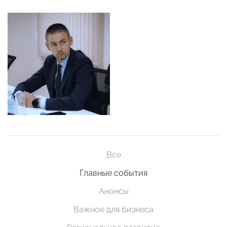
Все
Главные события
Анонсы
Важное для бизнеса