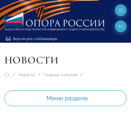
RU
Версия для слабовидящих
НОВОСТИ
Новости
Главные события
Меню раздела