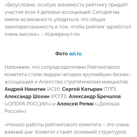
«Безусловно, особую значимость рейтингу придаёт
участие всех 4 деловых ассоциаций. Сегодня мы
имели возможность убедиться, что общая
заинтересованность в том, чтобы рейтинг заработал,
очень высока», - подчеркнул он.
Фото
asi.ru
Напомним, что сопредседателями Рейтингового
комитета стали лидеры четырех крупнейших бизнес-
ассоциаций и Агентства стратегических инициатив:
Андрей Никитин
(АСИ),
Сергей Катырин
(ТПП),
Александр Шохин
(РСПП),
Александр Бречалов
(«ОПОРА РОССИИ») и
Алексей Репик
(«Деловая
Россия»).
«Начало работы рейтингового комитета – это очень
важный шаг. Комитет станет основной структурой,