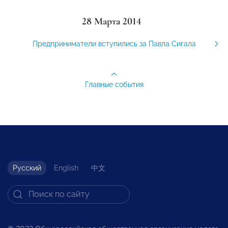
28 Марта 2014
Предприниматели вступились за Павла Сигала
Главные события
Русский
English
中文