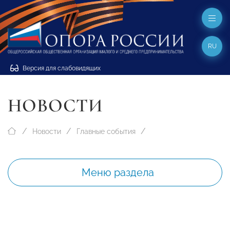
RU
Версия для слабовидящих
НОВОСТИ
Новости
Главные события
Меню раздела