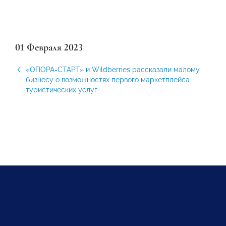
01 Февраля 2023
«ОПОРА-СТАРТ» и Wildberries рассказали малому
бизнесу о возможностях первого маркетплейса
туристических услуг