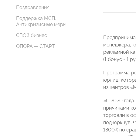
Поздравления
Поддержка МСП.
Антикризисные меры
СВОй бизнес
Предпринимат
менеджера, к
ОПОРА — СТАРТ
рекламной ка
(1 бонус = 1 
Программа ре
юрлиц, котор
из центров «
«С 2020 года
причинами ко
торговли в о
подчеркнув, 
1300% по сра