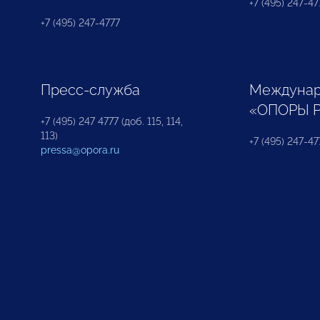
+7 (495) 247-477
+7 (495) 247-4777
Пресс-служба
Междунар
«ОПОРЫ 
+7 (495) 247 4777 (доб. 115, 114,
113)
+7 (495) 247-47
pressa@opora.ru