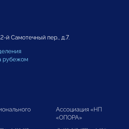
 2-й Самотечный пер., д.7.
деления
а рубежом
ионального
Ассоциация «НП
«ОПОРА»