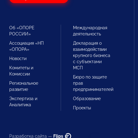
Об «ОПОРЕ
Международная
РОССИИ»
деятельность
Ассоциация «НП
Декларация о
«ОПОРА»
взаимодействии
крупного бизнеса
Новости
с субъектами
Комитеты и
МСП
Комиссии
Бюро по защите
Региональное
прав
развитие
предпринимателей
Экспертиза и
Образование
Аналитика
Проекты
Разработка сайта —
Flips