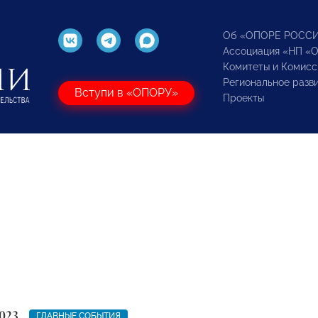
Об «ОПОРЕ РОСС
Ассоциация «НП «
Комитеты и Комисс
Региональное разв
Вступи в «ОПОРУ»
Проекты
023
ГЛАВНЫЕ СОБЫТИЯ