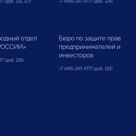
7 (доб. 116, 117)
+7 (495) 247-4777 (доб. 124)
одный отдел
Бюро по защите прав
РОССИИ»
предпринимателей и
инвесторов
77 (доб. 126)
+7 (495) 247-4777 (доб. 122)