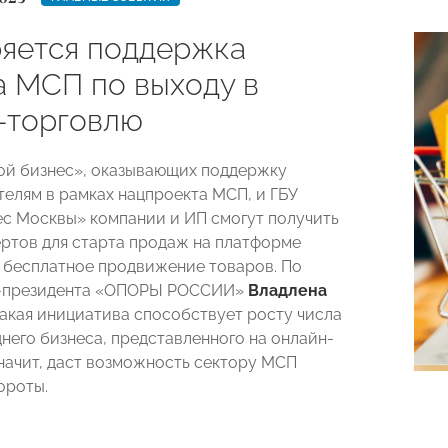
яется поддержка
а МСП по выходу в
-торговлю
ой бизнес», оказывающих поддержку
елям в рамках нацпроекта МСП, и ГБУ
с Москвы» компании и ИП смогут получить
ртов для старта продаж на платформе
е бесплатное продвижение товаров. По
-президента «ОПОРЫ РОССИИ»
Владлена
такая инициатива способствует росту числа
днего бизнеса, представленного на онлайн-
значит, даст возможность сектору МСП
ороты.