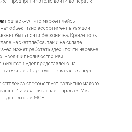
ожет предпринимателю дойти до первых
ов
подчеркнул, что маркетплейсы
инах объективно ассортимент в каждой
может быть почти бесконечна. Кроме того,
ладе маркетплейса, так и на складе
бизнес может работать здесь почти наравне
о, увеличит количество МСП,
о бизнеса будет представлено на
стить свои обороты», — сказал эксперт.
ркетплейса способствует развитию малого
и масштабирования онлайн-продаж. Уже
представители МСБ.