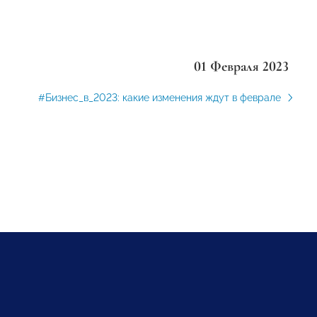
01 Февраля 2023
#Бизнес_в_2023: какие изменения ждут в феврале