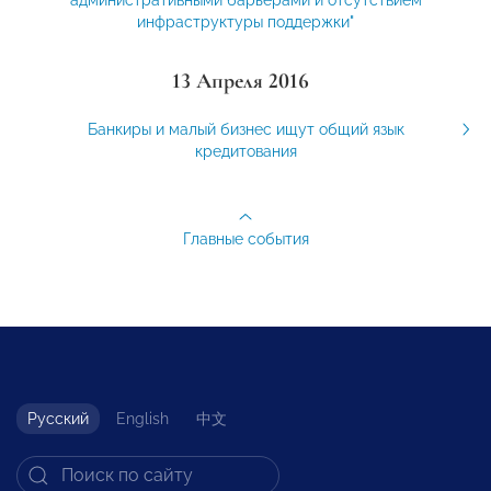
инфраструктуры поддержки"
13 Апреля 2016
Банкиры и малый бизнес ищут общий язык
кредитования
Главные события
Русский
English
中文