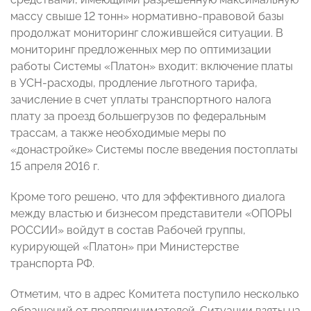
массу свыше 12 тонн» нормативно-правовой базы
продолжат мониторинг сложившейся ситуации. В
мониторинг предложенных мер по оптимизации
работы Системы «Платон» входит: включение платы
в УСН-расходы, продление льготного тарифа,
зачисление в счет уплаты транспортного налога
плату за проезд большегрузов по федеральным
трассам, а также необходимые меры по
«донастройке» Системы после введения постоплаты
15 апреля 2016 г.
Кроме того решено, что для эффективного диалога
между властью и бизнесом представители «ОПОРЫ
РОССИИ» войдут в состав Рабочей группы,
курирующей «Платон» при Министерстве
транспорта РФ.
Отметим, что в адрес Комитета поступило несколько
обращений от предпринимателей. Ситуации взяты на