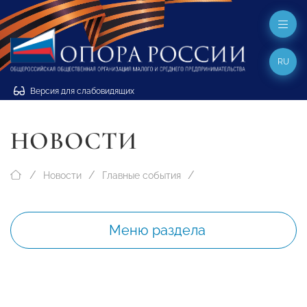
RU
Версия для слабовидящих
НОВОСТИ
Новости
Главные события
Меню раздела