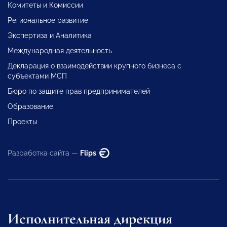
Комитеты и Комиссии
Региональное развитие
Экспертиза и Аналитика
Международная деятельность
Декларация о взаимодействии крупного бизнеса с
субъектами МСП
Бюро по защите прав предпринимателей
Образование
Проекты
Разработка сайта —
Flips
Исполнительная дирекция