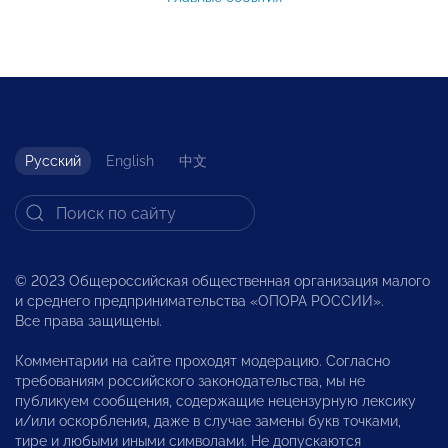
Русский
English
中文
© 2023 Общероссийская общественная организация малого
и среднего предпринимательства «ОПОРА РОССИИ».
Все права защищены.
Комментарии на сайте проходят модерацию. Согласно
требованиям российского законодательства, мы не
публикуем сообщения, содержащие нецензурную лексику
и/или оскорбления, даже в случае замены букв точками,
тире и любыми иными символами. Не допускаются