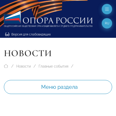
RU
Версия для слабовидящих
НОВОСТИ
Новости
Главные события
Меню раздела