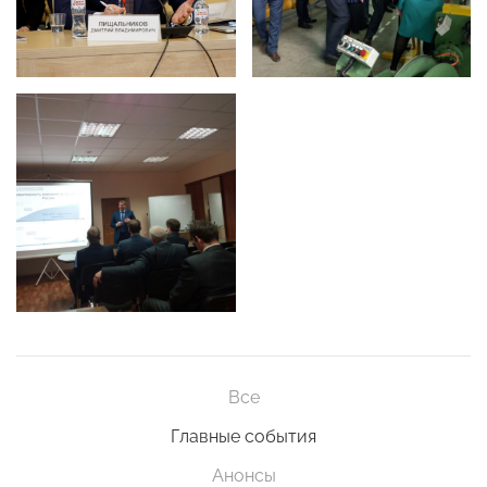
Все
Главные события
Анонсы