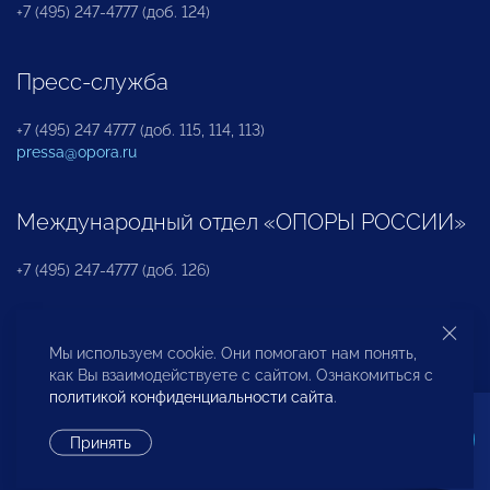
+7 (495) 247-4777 (доб. 124)
Пресс-служба
+7 (495) 247 4777 (доб. 115, 114, 113)
pressa@opora.ru
Международный отдел «ОПОРЫ РОССИИ»
+7 (495) 247-4777 (доб. 126)
Бюро по защите прав предпринимателей и
Мы используем cookie. Они помогают нам понять,
инвесторов
как Вы взаимодействуете с сайтом. Ознакомиться с
политикой конфиденциальности сайта
.
+7 (495) 247-4777 (доб. 122)
Принять