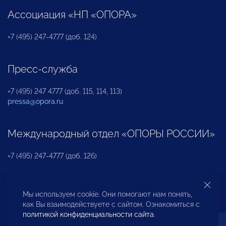
Ассоциация «НП «ОПОРА»
+7 (495) 247-4777 (доб. 124)
Пресс-служба
+7 (495) 247 4777 (доб. 115, 114, 113)
pressa@opora.ru
Международный отдел «ОПОРЫ РОССИИ»
+7 (495) 247-4777 (доб. 126)
Бюро по защите прав предпринимателей и
Мы используем cookie. Они помогают нам понять,
инвесторов
как Вы взаимодействуете с сайтом. Ознакомиться с
политикой конфиденциальности сайта
.
+7 (495) 247-4777 (доб. 122)