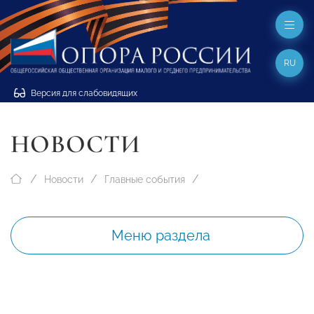
RU
Версия для слабовидящих
НОВОСТИ
Новости
Главные события
Меню раздела