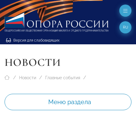
RU
Версия для слабовидящих
НОВОСТИ
Новости
Главные события
Меню раздела