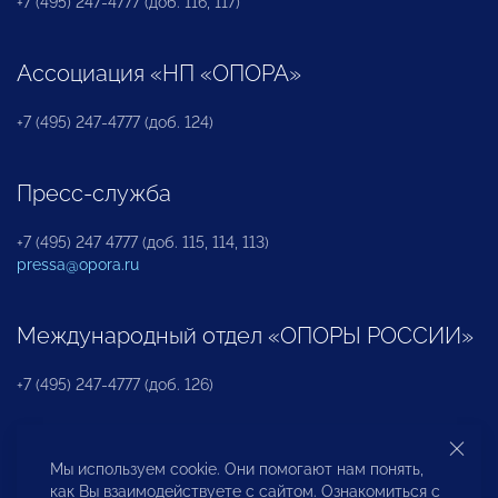
+7 (495) 247-4777 (доб. 116, 117)
Ассоциация «НП «ОПОРА»
+7 (495) 247-4777 (доб. 124)
Пресс-служба
+7 (495) 247 4777 (доб. 115, 114, 113)
pressa@opora.ru
Международный отдел «ОПОРЫ РОССИИ»
+7 (495) 247-4777 (доб. 126)
Бюро по защите прав предпринимателей и
Мы используем cookie. Они помогают нам понять,
инвесторов
как Вы взаимодействуете с сайтом. Ознакомиться с