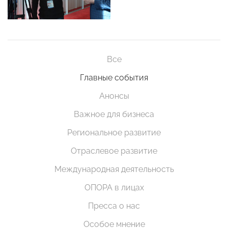
Все
Главные события
Анонсы
Важное для бизнеса
Региональное развитие
Отраслевое развитие
Международная деятельность
ОПОРА в лицах
Пресса о нас
Особое мнение