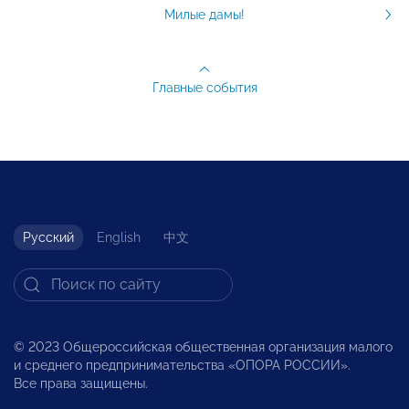
Милые дамы!
Главные события
Русский
English
中文
© 2023 Общероссийская общественная организация малого
и среднего предпринимательства «ОПОРА РОССИИ».
Все права защищены.