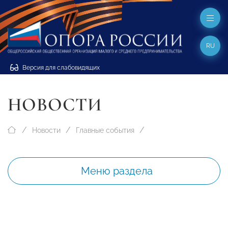
RU
Версия для слабовидящих
НОВОСТИ
Новости
Главные события
Меню раздела