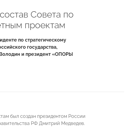
состав Совета по
етным проектам
иденте по стратегическому
оссийского государства,
в Володин и президент «ОПОРЫ
ктам был создан президентом России
равительства РФ Дмитрий Медведев.