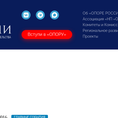
Об «ОПОРЕ РОСС
Ассоциация «НП «
Комитеты и Комисс
Региональное разв
Вступи в «ОПОРУ»
Проекты
2016
ГЛАВНЫЕ СОБЫТИЯ