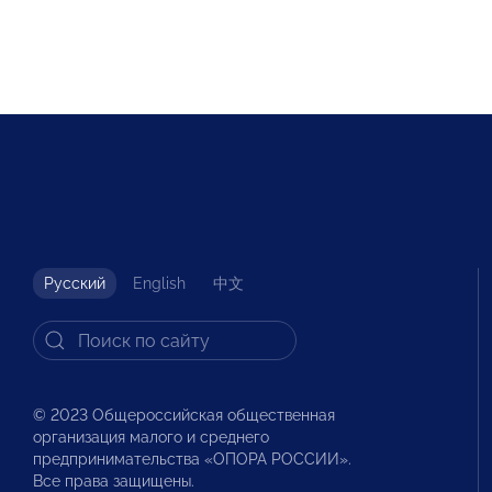
Русский
English
中文
© 2023 Общероссийская общественная
организация малого и среднего
предпринимательства «ОПОРА РОССИИ».
Все права защищены.