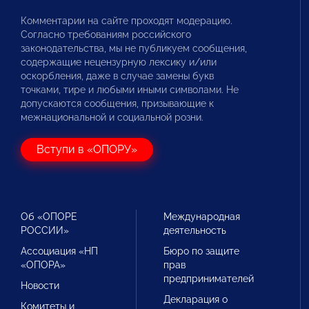
Комментарии на сайте проходят модерацию.
Согласно требованиям российского
законодательства, мы не публикуем сообщения,
содержащие нецензурную лексику и/или
оскорбления, даже в случае замены букв
точками, тире и любыми иными символами. Не
допускаются сообщения, призывающие к
межнациональной и социальной розни.
Вступи в «ОПОРУ»
Об «ОПОРЕ
Международная
РОССИИ»
деятельность
Ассоциация «НП
Бюро по защите
«ОПОРА»
прав
предпринимателей
Новости
Декларация о
Комитеты и