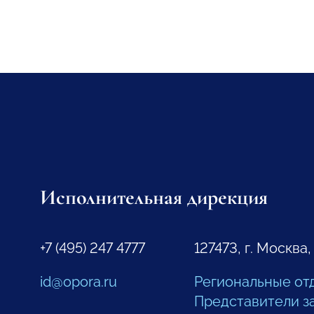
Исполнительная дирекция
+7 (495) 247 4777
127473, г. Москва,
id@opora.ru
Региональные от
Представители з