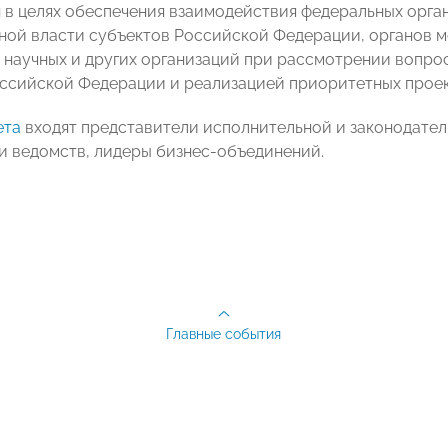
н в целях обеспечения взаимодействия федеральных орга
ной власти субъектов Российской Федерации, органов 
 научных и других организаций при рассмотрении вопрос
ссийской Федерации и реализацией приоритетных проект
ета
входят представители исполнительной и законодател
и ведомств, лидеры бизнес-объединений.
Главные события