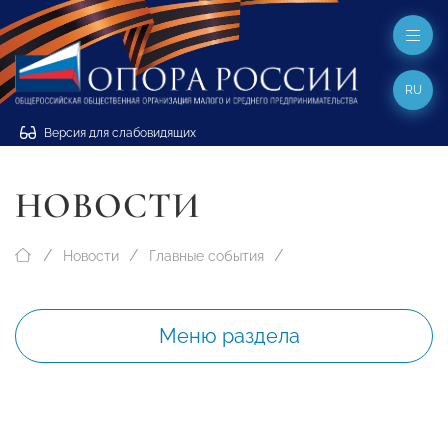
RU
Версия для слабовидящих
НОВОСТИ
Новости
Главные события
Меню раздела