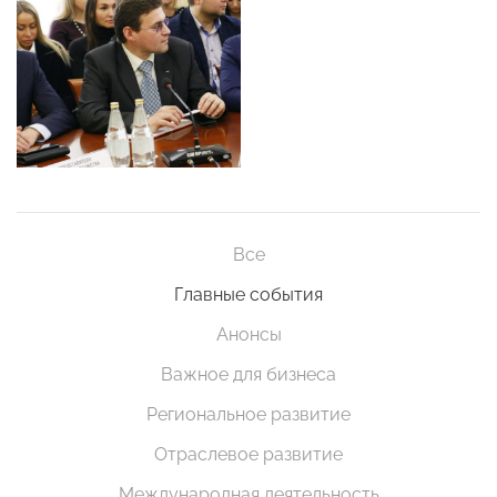
Все
Главные события
Анонсы
Важное для бизнеса
Региональное развитие
Отраслевое развитие
Международная деятельность