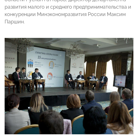
развития малого и среднего предпринимательства и
конкуренции Минэкономразвития России Максим
Паршин.