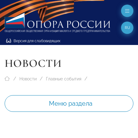
RU
Версия для слабовидящих
НОВОСТИ
Новости
Главные события
Меню раздела