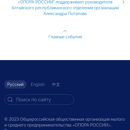
«ОПОРА РОССИИ" поддерживает руководителя
Алтайского республиканского отделения организации
Александра Потапова
Главные события
Русский
English
中文
© 2023 Общероссийская общественная организация малого
и среднего предпринимательства «ОПОРА РОССИИ».