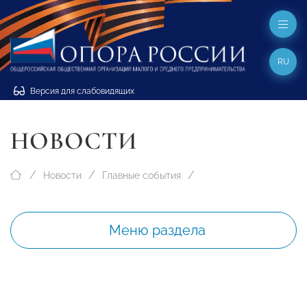
RU
Версия для слабовидящих
НОВОСТИ
Новости
Главные события
Меню раздела