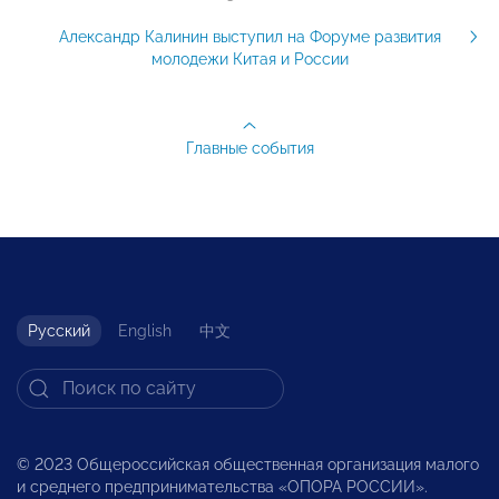
Александр Калинин выступил на Форуме развития
молодежи Китая и России
Главные события
Русский
English
中文
© 2023 Общероссийская общественная организация малого
и среднего предпринимательства «ОПОРА РОССИИ».