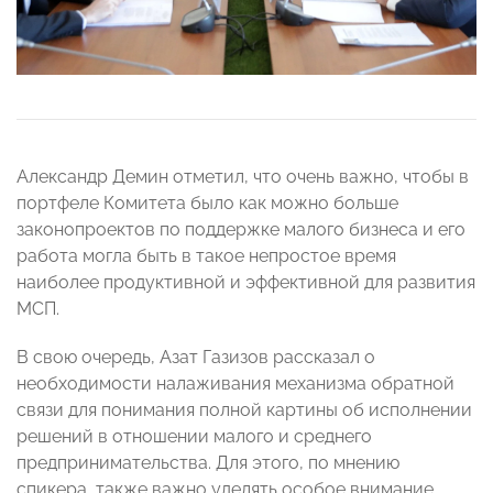
Александр Демин отметил, что очень важно, чтобы в
портфеле Комитета было как можно больше
законопроектов по поддержке малого бизнеса и его
работа могла быть в такое непростое время
наиболее продуктивной и эффективной для развития
МСП.
В свою очередь, Азат Газизов рассказал о
необходимости налаживания механизма обратной
связи для понимания полной картины об исполнении
решений в отношении малого и среднего
предпринимательства. Для этого, по мнению
спикера, также важно уделять особое внимание