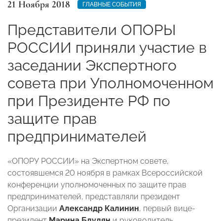
21 Ноября 2018
ГЛАВНЫЕ СОБЫТИЯ
Представители ОПОРЫ
РОССИИ приняли участие в
заседании Экспертного
совета при Уполномоченном
при Президенте РФ по
защите прав
предпринимателей
«ОПОРУ РОССИИ» на Экспертном совете,
состоявшемся 20 ноября в рамках Всероссийской
конференции уполномоченных по защите прав
предпринимателей, представляли президент
Организации
Александр Калинин
, первый вице-
президент
Марина Блудян
и руководитель