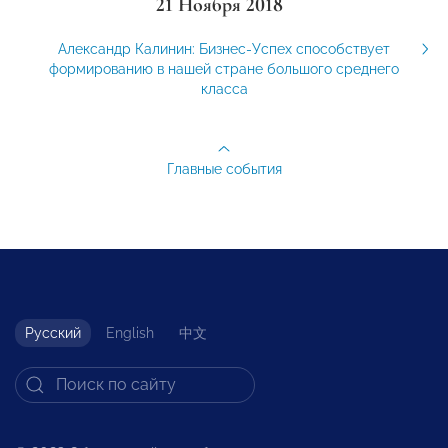
21 Ноября 2018
Александр Калинин: Бизнес-Успех способствует
формированию в нашей стране большого среднего
класса
Главные события
Русский
English
中文