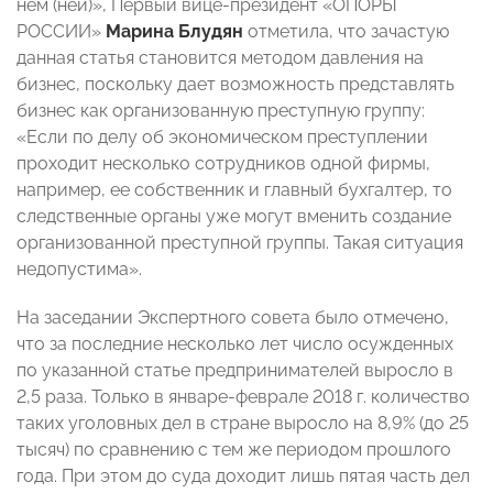
нем (ней)», Первый вице-президент «ОПОРЫ
РОССИИ»
Марина Блудян
отметила, что зачастую
данная статья становится методом давления на
бизнес, поскольку дает возможность представлять
бизнес как организованную преступную группу:
«Если по делу об экономическом преступлении
проходит несколько сотрудников одной фирмы,
например, ее собственник и главный бухгалтер, то
следственные органы уже могут вменить создание
организованной преступной группы. Такая ситуация
недопустима».
На заседании Экспертного совета было отмечено,
что за последние несколько лет число осужденных
по указанной статье предпринимателей выросло в
2,5 раза. Только в январе-феврале 2018 г. количество
таких уголовных дел в стране выросло на 8,9% (до 25
тысяч) по сравнению с тем же периодом прошлого
года. При этом до суда доходит лишь пятая часть дел