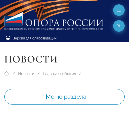
RU
Версия для слабовидящих
НОВОСТИ
Новости
Главные события
Меню раздела