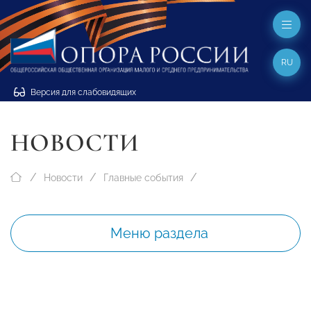
RU
Версия для слабовидящих
НОВОСТИ
Новости
Главные события
Меню раздела