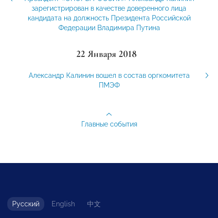
зарегистрирован в качестве доверенного лица
кандидата на должность Президента Российской
Федерации Владимира Путина
22 Января 2018
Александр Калинин вошел в состав оргкомитета
ПМЭФ
Главные события
Русский
English
中文