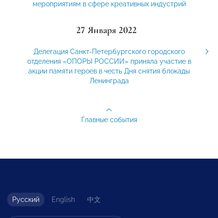
мероприятиям в сфере креативных индустрий
27 Января 2022
Делегация Санкт-Петербургского городского
отделения «ОПОРЫ РОССИИ» приняла участие в
акции памяти героев в честь Дня снятия блокады
Ленинграда
Главные события
Русский
English
中文