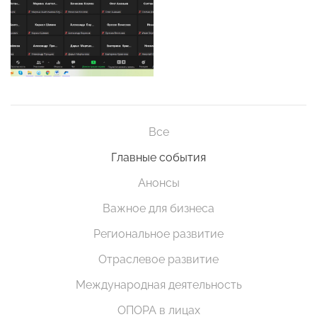
Все
Главные события
Анонсы
Важное для бизнеса
Региональное развитие
Отраслевое развитие
Международная деятельность
ОПОРА в лицах