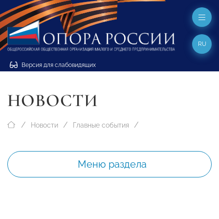
RU
Версия для слабовидящих
НОВОСТИ
Новости
Главные события
Меню раздела