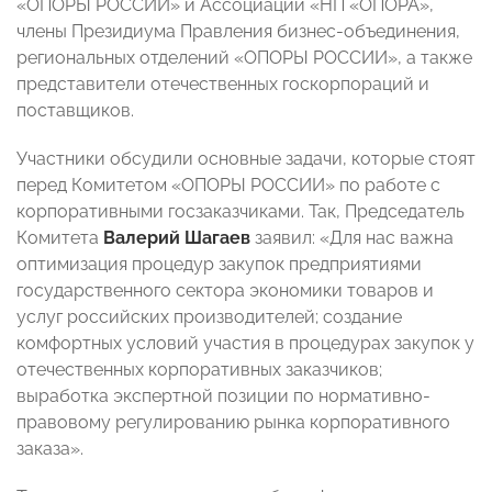
«ОПОРЫ РОССИИ» и Ассоциации «НП «ОПОРА»,
члены Президиума Правления бизнес-объединения,
региональных отделений «ОПОРЫ РОССИИ», а также
представители отечественных госкорпораций и
поставщиков.
Участники обсудили основные задачи, которые стоят
перед Комитетом «ОПОРЫ РОССИИ» по работе с
корпоративными госзаказчиками. Так, Председатель
Комитета
Валерий Шагаев
заявил: «Для нас важна
оптимизация процедур закупок предприятиями
государственного сектора экономики товаров и
услуг российских производителей; создание
комфортных условий участия в процедурах закупок у
отечественных корпоративных заказчиков;
выработка экспертной позиции по нормативно-
правовому регулированию рынка корпоративного
заказа».