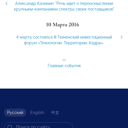
Александр Калинин: "Речь идет о переосмыслении
крупными компаниями спектра своих поставщиков"
10 Марта 2016
4 марта состоялся III Тюменский инвестиционный
форум «Технологии. Территории. Кадры».
Главные события
Русский
English
中文