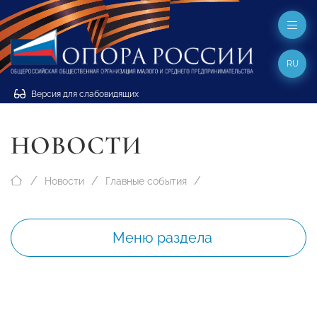
RU
Версия для слабовидящих
НОВОСТИ
Новости
Главные события
Меню раздела