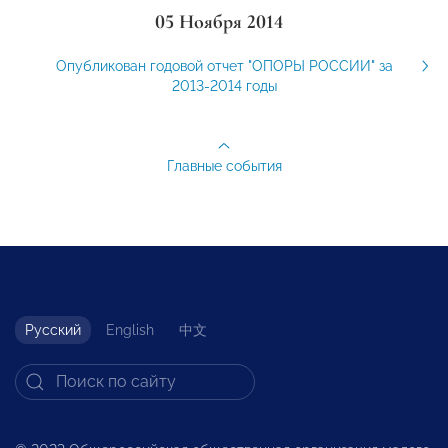
05 Ноября 2014
Опубликован годовой отчет "ОПОРЫ РОССИИ" за
2013-2014 годы
Главные события
Русский
English
中文