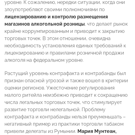
уровне. К сожалению, нередки ситуации, когда они
злоупотребляют своими полномочиями по
лицензированию и контролю размещения
магазинов алкогольной розницы
, что делает рынок
крайне коррумпированным и приводит к закрытию
торговых точек. В этом отношении, очевидна
необходимость установления единых требований к
лицензированию и правилами розничной продажи
алкоголя на федеральном уровне.
Растущий уровень контрафакта и контрабанды был
признан опасной угрозой и также вошел в критерии
оценки регионов. Ужесточение регулирования
малого ритейла неизбежно приводит к сокращению
числа легальных торговых точек, что стимулирует
развитие торговли нелегальной. Проблему
контрафакта и контрабанды нельзя преуменьшать –
негативный пример из практики торговли табаком
привели делегаты из Румынии.
Мария Мунтеан,