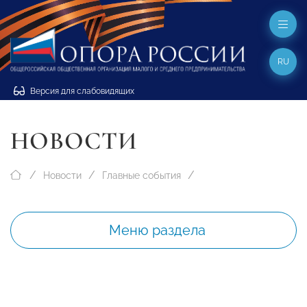
RU
Версия для слабовидящих
НОВОСТИ
Новости
Главные события
Меню раздела