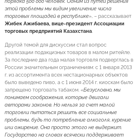
порядка 500 000 человек. Одним из путей решения
этой проблемы мы видим увеличение числа
торговых площадей в республике
», – рассказывает
Жибек Ажибаева, вице-президент Ассоциации
торговых предприятий Казахстана
.
Другой темой для дискуссии стал вопрос
реализации подакцизных товаров в малом ритейле.
За последние два года малая торговля подверглась в
России значительным ограничениям: с 1 января 2013
г. из ассортимента всех нестационарных объектов
было выведено пиво, а с 1 июня 2014 г. киоскам было
запрещено торговать табаком. «
Безусловно, мы
понимаем соображения, которые двигали
авторами законов. Но нельзя за счет малой
торговли пытаться решить все социальные
проблемы, будь то потребление алкоголя, курение
или ожирение. Она просто этого не выдержит.
Государство на словах всячески поддерживает