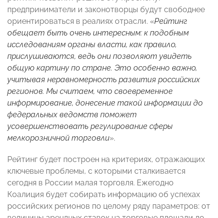
предприниматели и законотворцы будут свободнее
ориентироваться в реалиях отрасли. «
Рейтинг
обещает быть очень интересным: к подобным
исследованиям органы власти, как правило,
прислушиваются, ведь они позволяют увидеть
общую картину по стране. Это особенно важно,
учитывая неравномерность развития российских
регионов. Мы считаем, что своевременное
информирование, донесение такой информации до
федеральных ведомств поможет
усовершенствовать регулирование сферы
мелкорозничной торговли
».
Рейтинг будет построен на критериях, отражающих
ключевые проблемы, с которыми сталкивается
сегодня в России малая торговля. Ежегодно
Коалиция будет собирать информацию об успехах
российских регионов по целому ряду параметров: от
величины арендных ставок на торговые площади до