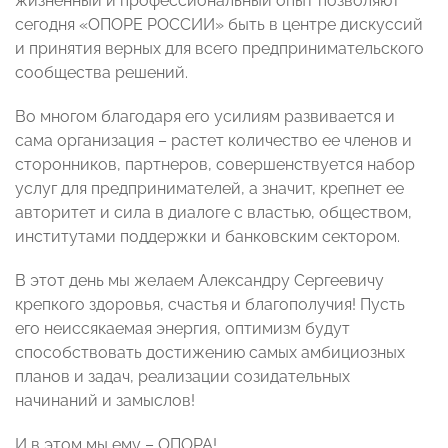
жизненный и профессиональный опыт позволяют
сегодня «ОПОРЕ РОССИИ» быть в центре дискуссий
и принятия верных для всего предпринимательского
сообщества решений.
Во многом благодаря его усилиям развивается и
сама организация – растет количество ее членов и
сторонников, партнеров, совершенствуется набор
услуг для предпринимателей, а значит, крепнет ее
авторитет и сила в диалоге с властью, обществом,
институтами поддержки и банковским сектором.
В этот день мы желаем Александру Сергеевичу
крепкого здоровья, счастья и благополучия! Пусть
его неиссякаемая энергия, оптимизм будут
способствовать достижению самых амбициозных
планов и задач, реализации созидательных
начинаний и замыслов!
И в этом мы ему – ОПОРА!