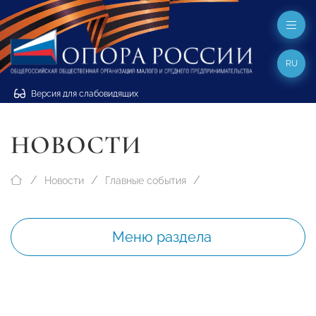
RU
Версия для слабовидящих
НОВОСТИ
Новости
Главные события
Меню раздела