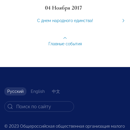
04 Ноября 2017
С днем народного единства!
Главные события
Русский
English
中文
© 2023 Общероссийская общественная организация малого