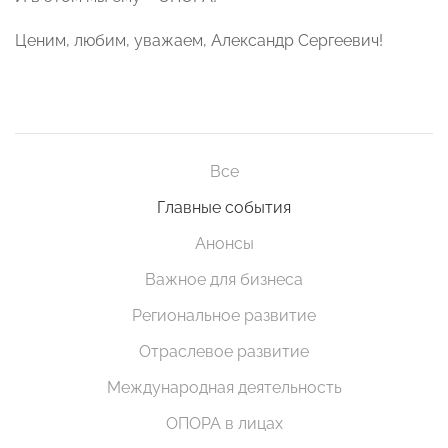
Ценим, любим, уважаем, Александр Сергеевич!
Все
Главные события
Анонсы
Важное для бизнеса
Региональное развитие
Отраслевое развитие
Международная деятельность
ОПОРА в лицах