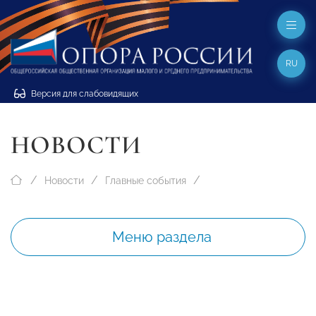
RU
Версия для слабовидящих
НОВОСТИ
Новости
Главные события
Меню раздела