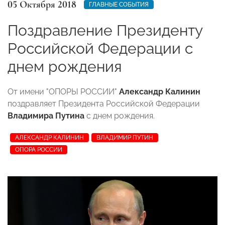
05 Октября 2018
ГЛАВНЫЕ СОБЫТИЯ
Поздравление Президенту
Российской Федерации с
днем рождения
От имени "ОПОРЫ РОССИИ"
Александр Калинин
поздравляет Президента Российской Федерации
Владимира Путина
с днем рождения.
АЛЕКСАНДР КАЛИНИН
ВЛАДИМИР ПУТИН
ОПОРА РОССИИ