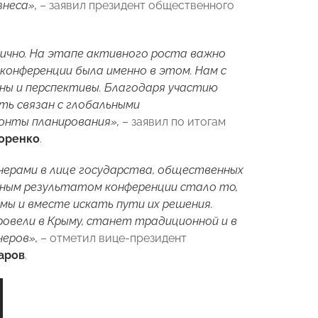
неса»,
– заявил президент общественного
ично. На этапе активного роста важно
 конференции была именно в этом. Нам с
ны и перспективы. Благодаря участию
ь связан с глобальными
онты планирования»,
– заявил по итогам
оренко
.
нерами в лице государства, общественных
жным результатом конференции стало то,
ы и вместе искать пути их решения.
овели в Крыму, станет традиционной и в
неров»,
– отметил вице-президент
аров
.