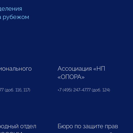
деления
а рубежом
ионального
Ассоциация «НП
«ОПОРА»
7 (доб. 116, 117)
+7 (495) 247-4777 (доб. 124)
одный отдел
Бюро по защите прав