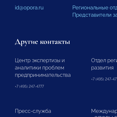
id@opora.ru
Региональные от
Представители з
Другие контакты
Центр экспертизы и
Отдел рег
аналитики проблем
развития
предпринимательства
+7 (495) 247-477
+7 (495) 247-4777
Пресс-служба
Междунар