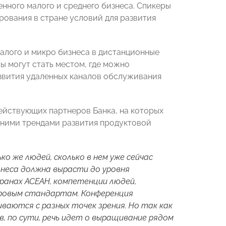
нного малого и среднего бизнеса. Спикеры
рования в стране условий для развития
алого и микро бизнеса в дистанционные
ы могут стать местом, где можно
азвития удаленных каналов обслуживания
ействующих партнеров Банка, на которых
дними трендами развития продуктовой
о же людей, сколько в нем уже сейчас
знеса должна вырасти до уровня
ранах АСЕАН, компетенции людей,
ровым стандартам. Конференция
ваются с разных точек зрения. Но так как
в, по сути, речь идет о выращивание рядом