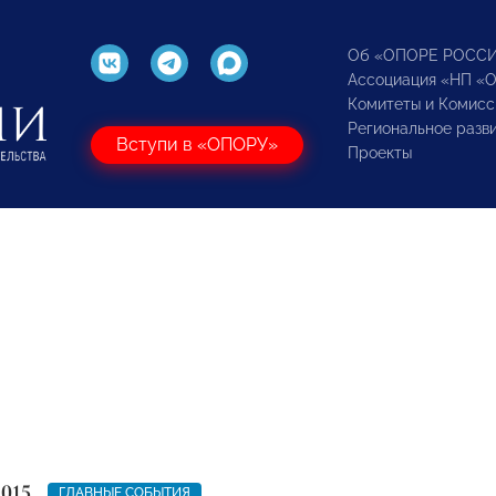
Об «ОПОРЕ РОСС
Ассоциация «НП «
Комитеты и Комисс
Региональное разв
Вступи в «ОПОРУ»
Проекты
2015
ГЛАВНЫЕ СОБЫТИЯ