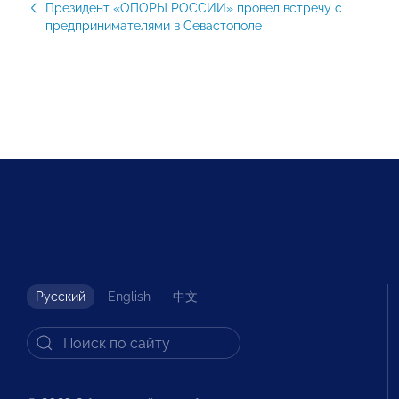
Президент «ОПОРЫ РОССИИ» провел встречу с
предпринимателями в Севастополе
Русский
English
中文