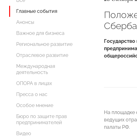
Все
Главные события
Положе
Анонсы
Сберба
Важное для бизнеса
Государство 
Региональное развитие
предпринимат
Отраслевое развитие
общероссийс
Международная
деятельность
ОПОРА в лицах
Пресса о нас
Особое мнение
На площадке 
Бюро по защите прав
ведущих отр
предпринимателей
палаты РФ.
Видео