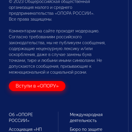
© 2023 Общероссийская общественная
организация малого и среднего
предпринимательства «ОПОРА РОССИИ».
Все права защищены.
Комментарии на сайте проходят модерацию.
Согласно требованиям российского
законодательства, мы не публикуем сообщения,
содержащие нецензурную лексику и/или
оскорбления, даже в случае замены букв
точками, тире и любыми иными символами. Не
допускаются сообщения, призывающие к
межнациональной и социальной розни.
Вступи в «ОПОРУ»
Об «ОПОРЕ
Международная
РОССИИ»
деятельность
Ассоциация «НП
Бюро по защите