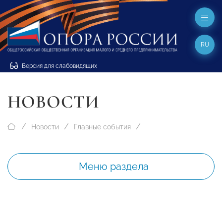
RU
Версия для слабовидящих
НОВОСТИ
Новости
Главные события
Меню раздела