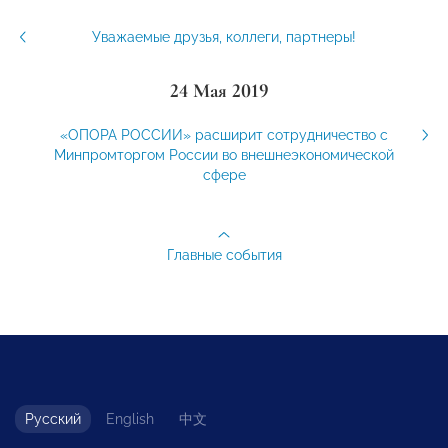
Уважаемые друзья, коллеги, партнеры!
24 Мая 2019
«ОПОРА РОССИИ» расширит сотрудничество с
Минпромторгом России во внешнеэкономической
сфере
Главные события
Русский
English
中文