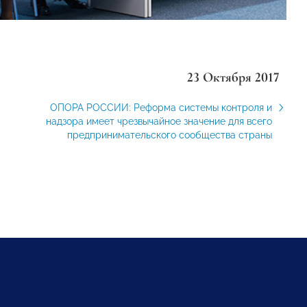
23 Октября 2017
ОПОРА РОССИИ: Реформа системы контроля и
надзора имеет чрезвычайное значение для всего
предпринимательского сообщества страны