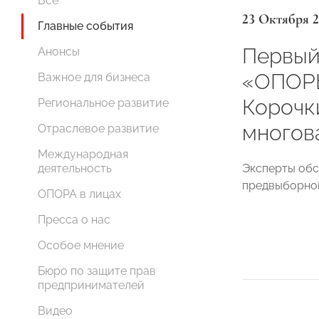
Все
23 Октября 2
Главные события
Первый
Анонсы
«ОПОР
Важное для бизнеса
Корочк
Региональное развитие
многов
Отраслевое развитие
Международная
Эксперты обс
деятельность
предвыборно
ОПОРА в лицах
Пресса о нас
Особое мнение
Бюро по защите прав
предпринимателей
Видео