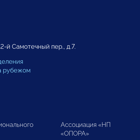
 2-й Самотечный пер., д.7.
деления
а рубежом
ионального
Ассоциация «НП
«ОПОРА»