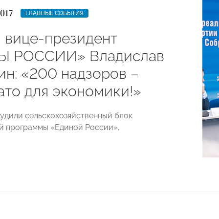
017
ГЛАВНЫЕ СОБЫТИЯ
 вице-президент
Ы РОССИИ» Владислав
ин: «200 надзоров –
ато для экономики!»
удили сельскохозяйственный блок
й программы «Единой России».