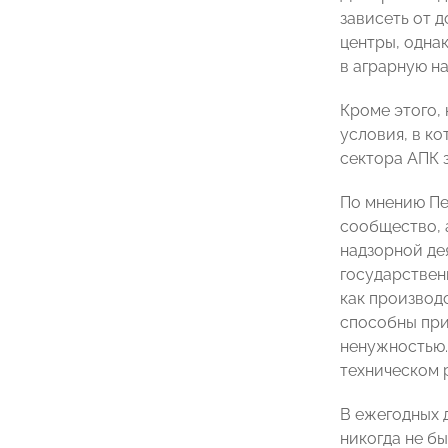
зависеть от 
центры, одна
в аграрную на
Кроме этого,
условия, в к
сектора АПК 
По мнению Пе
сообщество, 
надзорной де
государствен
как производ
способны при
ненужностью.
техническом 
В ежегодных 
никогда не бы