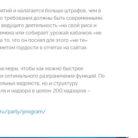
ятий и налагается больше штрафов, чем в
что требования должны быть современными,
ведущего деятельность «на свой риск и
и семена или собирает урожай кабачков «не
 то, что он посеял для этого «не те»
метом гордости в отчетах на сайтах
ые меры, чтобы как можно быстрее
и оптимального разграничения функций. По
ельных ведомств, но и структуру
я и надзора в целом. 200 надзоров –
r.ru/party/program/