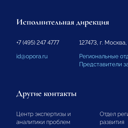
Исполнительная дирекция
+7 (495) 247 4777
127473, г. Москва,
id@opora.ru
Региональные от
Представители з
Другие контакты
Центр экспертизы и
Отдел рег
аналитики проблем
развития