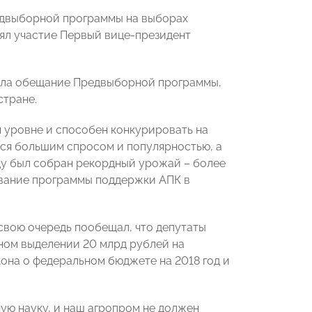
едвыборной программы на выборах
ял участие Первый вице-президент
ила обещание Предвыборной программы,
стране.
м уровне и способен конкурировать на
ся большим спросом и популярностью, а
году был собран рекордный урожай – более
ование программы поддержки АПК в
свою очередь пообещал, что депутаты
ном выделении 20 млрд рублей на
она о федеральном бюджете на 2018 год и
ую науку, и наш агропром не должен