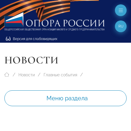
RU
Версия для слабовидящих
НОВОСТИ
Новости
Главные события
Меню раздела