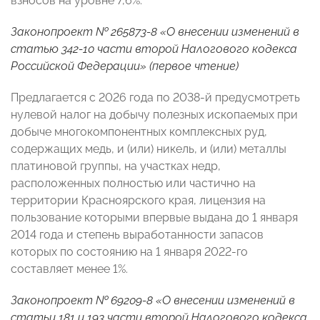
взносов на уровне 7,6%.
Законопроект № 265873-8 «О внесении изменений в
статью 342-10 части второй Налогового кодекса
Российской Федерации» (первое чтение)
Предлагается с 2026 года по 2038-й предусмотреть
нулевой налог на добычу полезных ископаемых при
добыче многокомпонентных комплексных руд,
содержащих медь, и (или) никель, и (или) металлы
платиновой группы, на участках недр,
расположенных полностью или частично на
территории Красноярского края, лицензия на
пользование которыми впервые выдана до 1 января
2014 года и степень выработанности запасов
которых по состоянию на 1 января 2022-го
составляет менее 1%.
Законопроект № 69209-8 «О внесении изменений в
статьи 181 и 193 части второй Налогового кодекса