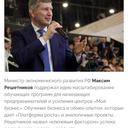
Министр экономического развития РФ
Максим
Решетников
поддержал идею масштабирования
обучающих программ для начинающих
предпринимателей и усиления центров «Мой
бизнес». Обучение бизнеса и обмен опытом, которые
дает «Платформа роста» и аналогичные проекты,
Решетников назвал «ключевым фактором» успеха