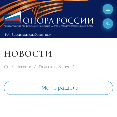
RU
Версия для слабовидящих
НОВОСТИ
Новости
Главные события
Меню раздела