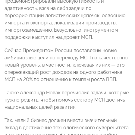
продемонстрировали высокую гибкость и
адаптивность, взяв на себя задачи по
переориентации логистических цепочек, освоению
импорта и экспорта, локализации производств,
импортозамещению. Безусловно, инструментом
поддержки выступил нацпроект МСП.
Сейчас Президентом России поставлены новые
амбициозные цели по переходу МСП на качественно
новый уровень, в частности, ключевая из них — это
опережающий рост доходов на одного работника
МСП на 20% по отношению к темпам роста ВВП.
Также Александр Новак перечислил задачи, которые
нужно решить, чтобы помочь сектору МСП достичь
национальных целей развития.
Так, малый бизнес должен внести значительный
вклад в достижение технологического суверенитета
и развитие экономики. В данном случае особое