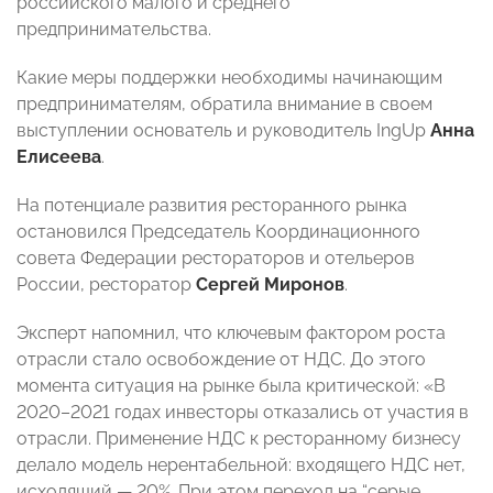
российского малого и среднего
предпринимательства.
Какие меры поддержки необходимы начинающим
предпринимателям, обратила внимание в своем
выступлении основатель и руководитель IngUp
Анна
Елисеева
.
На потенциале развития ресторанного рынка
остановился Председатель Координационного
совета Федерации рестораторов и отельеров
России, ресторатор
Сергей Миронов
.
Эксперт напомнил, что ключевым фактором роста
отрасли стало освобождение от НДС. До этого
момента ситуация на рынке была критической: «В
2020–2021 годах инвесторы отказались от участия в
отрасли. Применение НДС к ресторанному бизнесу
делало модель нерентабельной: входящего НДС нет,
исходящий — 20%. При этом переход на “серые