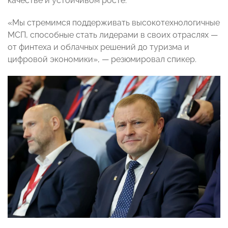
качестве и устойчивом росте.
«Мы стремимся поддерживать высокотехнологичные
МСП, способные стать лидерами в своих отраслях —
от финтеха и облачных решений до туризма и
цифровой экономики», — резюмировал спикер.