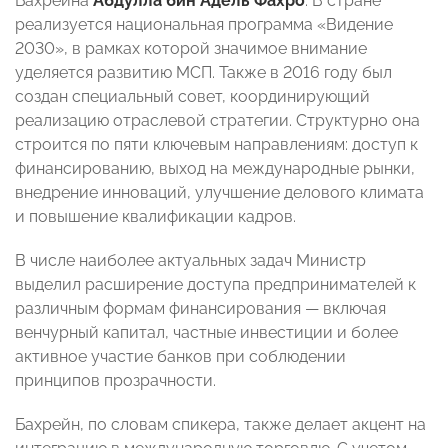
Бахрейна
Абдулла бин Адель Фахро
. В стране
реализуется национальная программа «Видение
2030», в рамках которой значимое внимание
уделяется развитию МСП. Также в 2016 году был
создан специальный совет, координирующий
реализацию отраслевой стратегии. Структурно она
строится по пяти ключевым направлениям: доступ к
финансированию, выход на международные рынки,
внедрение инноваций, улучшение делового климата
и повышение квалификации кадров.
В числе наиболее актуальных задач Министр
выделил расширение доступа предпринимателей к
различным формам финансирования — включая
венчурный капитал, частные инвестиции и более
активное участие банков при соблюдении
принципов прозрачности.
Бахрейн, по словам спикера, также делает акцент на