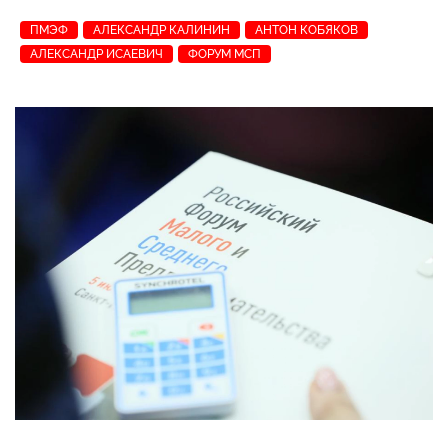
ПМЭФ
АЛЕКСАНДР КАЛИНИН
АНТОН КОБЯКОВ
АЛЕКСАНДР ИСАЕВИЧ
ФОРУМ МСП