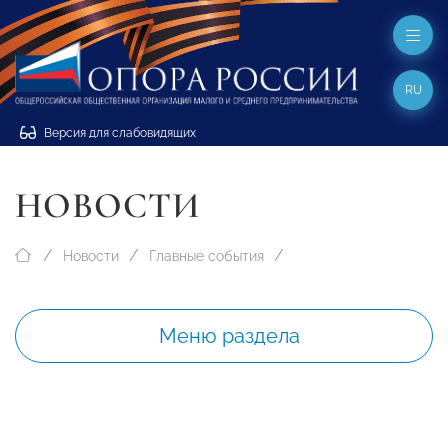
RU
Версия для слабовидящих
НОВОСТИ
Новости
Главные события
Меню раздела